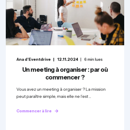
Ana d'Eventdrive
12.11.2024
6
min lues
Un meeting à organiser : par où
commencer ?
Vous avez un meeting à organiser ? La mission
peut paraître simple, mais elle ne l’est ...
Commencer à lire