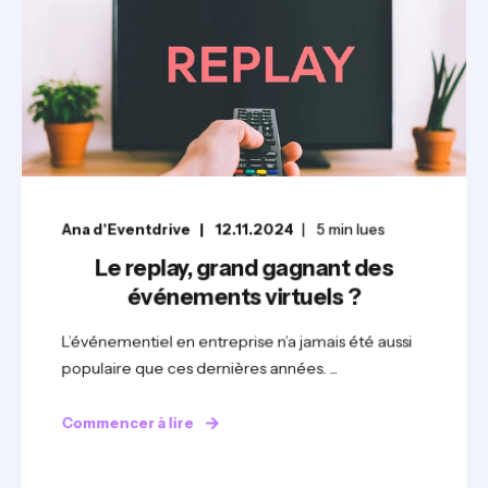
Ana d'Eventdrive
12.11.2024
5
min lues
Le replay, grand gagnant des
événements virtuels ?
L’événementiel en entreprise n’a jamais été aussi
populaire que ces dernières années. ...
Commencer à lire