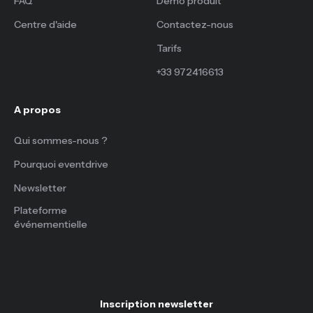
FAQ
Démo produit
Centre d'aide
Contactez-nous
Tarifs
+33 972416613
A propos
Qui sommes-nous ?
Pourquoi eventdrive
Newsletter
Plateforme
événementielle
Inscription newsletter