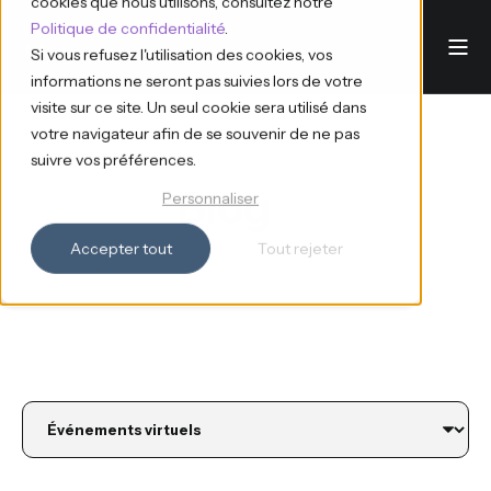
cookies que nous utilisons, consultez notre
Politique de confidentialité
.
Si vous refusez l'utilisation des cookies, vos
informations ne seront pas suivies lors de votre
visite sur ce site. Un seul cookie sera utilisé dans
votre navigateur afin de se souvenir de ne pas
suivre vos préférences.
Blog
Personnaliser
Accepter tout
Tout rejeter