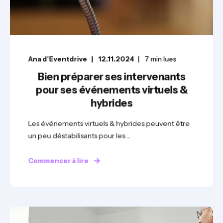
Ana d'Eventdrive
12.11.2024
7
min lues
Bien préparer ses intervenants
pour ses événements virtuels &
hybrides
Les événements virtuels & hybrides peuvent être
un peu déstabilisants pour les ...
Commencer à lire