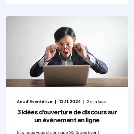
Ana d'Eventdrive
12.11.2024
2
min lues
3 idées d'ouverture de discours sur
un événement en ligne
Et si nous vous disions que 95 % des Event