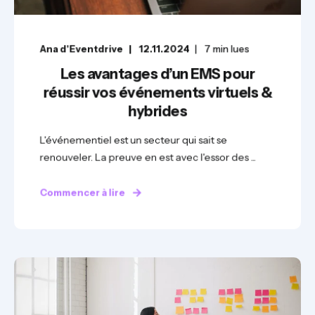
Ana d'Eventdrive
12.11.2024
7
min lues
Les avantages d’un EMS pour
réussir vos événements virtuels &
hybrides
L'événementiel est un secteur qui sait se
renouveler. La preuve en est avec l'essor des ...
Commencer à lire