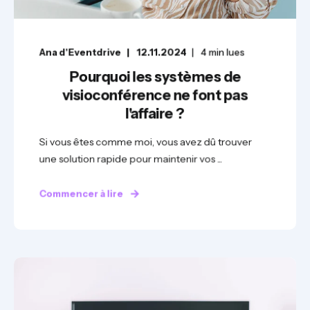
Ana d'Eventdrive
12.11.2024
4
min lues
Pourquoi les systèmes de
visioconférence ne font pas
l'affaire ?
Si vous êtes comme moi, vous avez dû trouver
une solution rapide pour maintenir vos ...
Commencer à lire