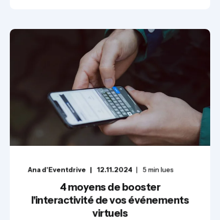
Ana d'Eventdrive
12.11.2024
5
min lues
4 moyens de booster
l'interactivité de vos événements
virtuels