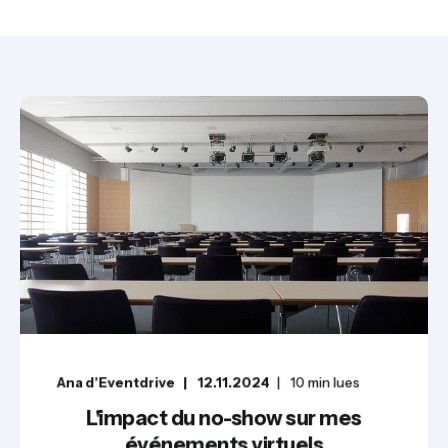
Ana d'Eventdrive
12.11.2024
10
min lues
L'impact du no-show sur mes
événements virtuels