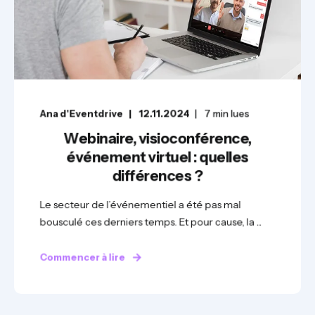
Ana d'Eventdrive
12.11.2024
7
min lues
Webinaire, visioconférence,
événement virtuel : quelles
différences ?
Le secteur de l’événementiel a été pas mal
bousculé ces derniers temps. Et pour cause, la ...
Commencer à lire