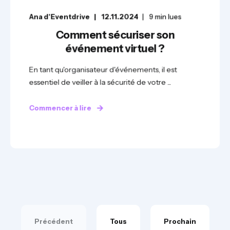
Ana d'Eventdrive
12.11.2024
9
min lues
Comment sécuriser son
événement virtuel ?
En tant qu'organisateur d'événements, il est
essentiel de veiller à la sécurité de votre ...
Commencer à lire
Précédent
Tous
Prochain