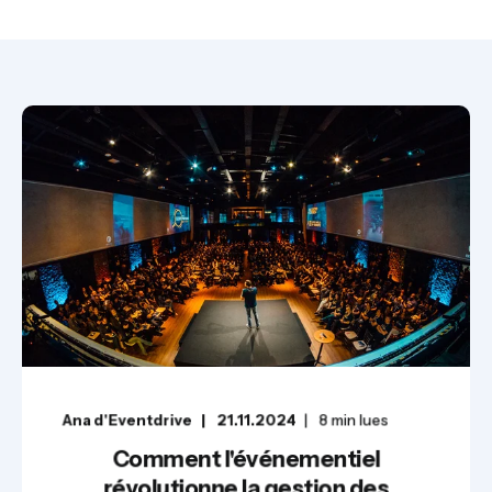
Ana d'Eventdrive
21.11.2024
8
min lues
Comment l'événementiel
révolutionne la gestion des