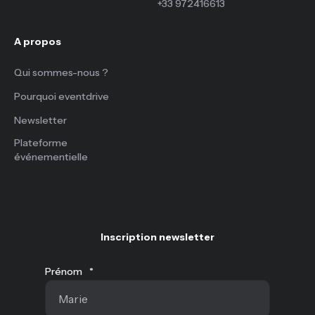
+33 972416613
A propos
Qui sommes-nous ?
Pourquoi eventdrive
Newsletter
Plateforme
événementielle
Inscription newsletter
Prénom
*