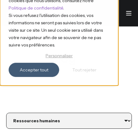
cookies que nous utilisons, consultez notre
Politique de confidentialité
.
Si vous refusez l'utilisation des cookies, vos
informations ne seront pas suivies lors de votre
visite sur ce site. Un seul cookie sera utilisé dans
votre navigateur afin de se souvenir de ne pas
suivre vos préférences.
Blog
Personnaliser
Accepter tout
Tout rejeter