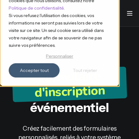
cookies que nous utilisons, consultez notre
Politique de confidentialité
.
Si vous refusez l'utilisation des cookies, vos
informations ne seront pas suivies lors de votre
visite sur ce site. Un seul cookie sera utilisé dans
votre navigateur afin de se souvenir de ne pas
suivre vos préférences.
Personnaliser
Formulaire
Accepter tout
Tout rejeter
d'inscription
événementiel
Créez facilement des formulaires
personnalisés, reliés à votre système