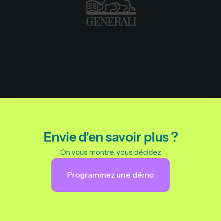
Envie d'en savoir plus ?
On vous montre, vous décidez
Programmez une démo