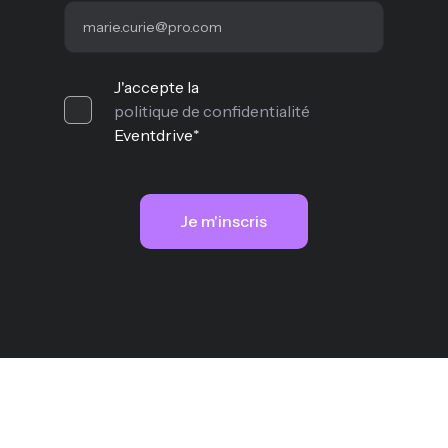
J'accepte la
politique de confidentialité
Eventdrive
*
MYQAA SAS - Copyright © 2026
Mentions légales
Politique de cookies
Confidentialité
Conditions d'utilisation