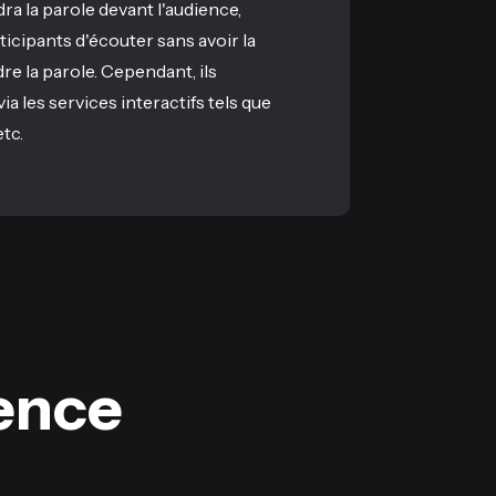
ra la parole devant l'audience,
icipants d'écouter sans avoir la
re la parole. Cependant, ils
ia les services interactifs tels que
etc.
ence