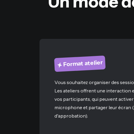
Un mode de
Format atelier
Vous souhaitez organiser des sessio
Les ateliers offrent une interaction
vos participants, qui peuvent activer
microphone et partager leur écran 
d'approbation).