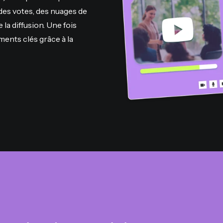
 des votes, des nuages de
 la diffusion. Une fois
ments clés grâce à la