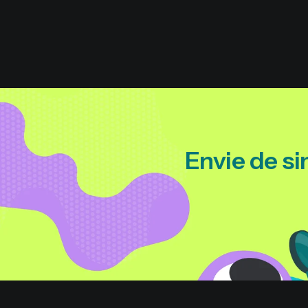
Envie de si