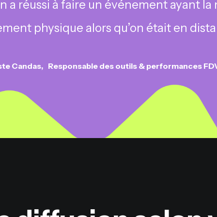
n a réussi à faire un événement ayant l
ment physique alors qu’on était en distan
ste Candas
Responsable des outils & performances FDV