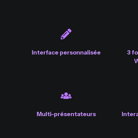
Interface personnalisée
3 f
W
Multi-présentateurs
Inter