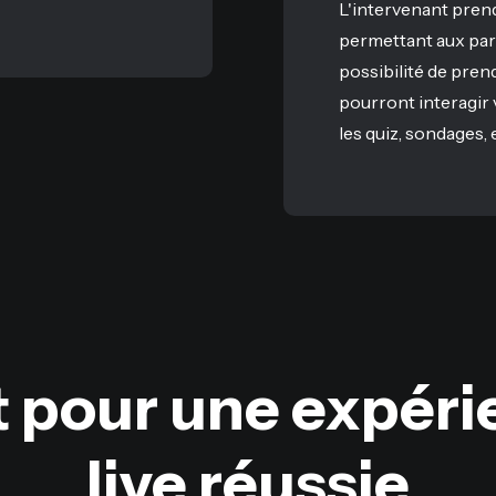
L'intervenant prend
permettant aux part
possibilité de prend
pourront interagir v
les quiz, sondages, 
t pour une expéri
live réussie