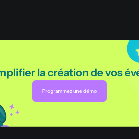
mplifier la création de vos 
Programmez une démo