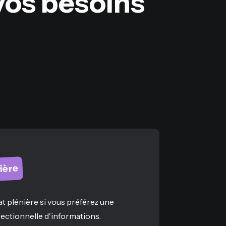
vos besoins
ière
t plénière si vous préférez une
ectionnelle d'informations.