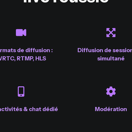
ormats de diffusion :
Diffusion de sessio
RTC, RTMP, HLS
simultané
activités & chat dédié
Modération