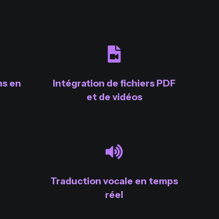
ns en
Intégration de fichiers PDF
et de vidéos
Traduction vocale en temps
réel