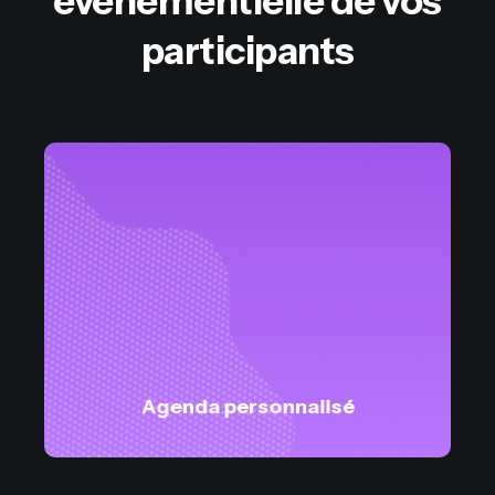
événementielle de vos
participants
Agenda personnalisé