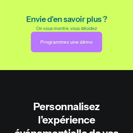
Envie d'en savoir plus ?
On vous montre, vous décidez
Programmez une démo
Personnalisez
l'expérience