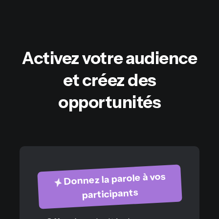
Activez votre audience
et créez des
opportunités
Donnez la parole à vos
participants