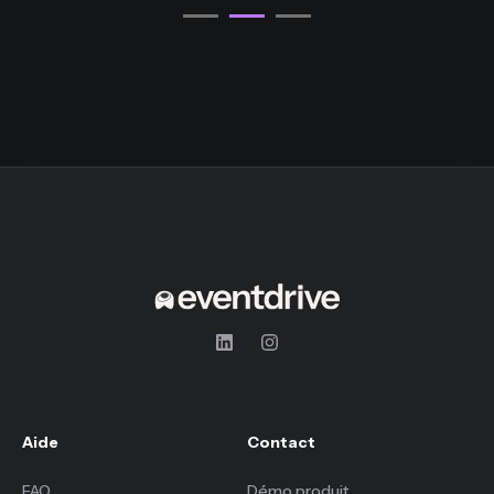
Aide
Contact
FAQ
Démo produit