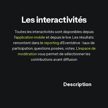
Les interactivités
Toutes les interactivités sont disponibles depuis
l'
application mobile
et depuis le live. Les résultats
remontent dans le
reporting
d'Eventdrive : taux de
participation, questions posées, votes. L'
espace de
modération
vous permet de sélectionner les
contributions avant diffusion
Description
D