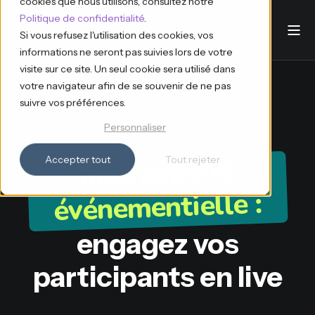
cookies que nous utilisons, consultez notre
Politique de confidentialité
.
Si vous refusez l'utilisation des cookies, vos
informations ne seront pas suivies lors de votre
visite sur ce site. Un seul cookie sera utilisé dans
votre navigateur afin de se souvenir de ne pas
suivre vos préférences.
Personnaliser
Interactivité
Accepter tout
Tout rejeter
événementielle :
engagez vos
participants en live