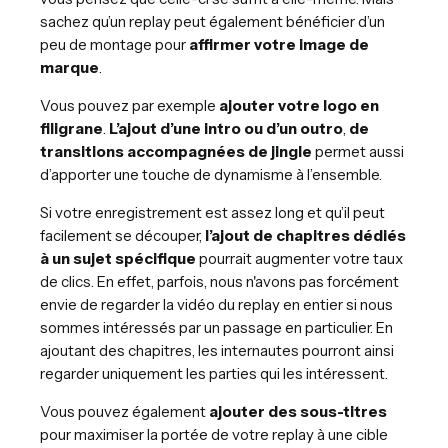
sachez qu’un replay peut également bénéficier d’un
peu de montage pour
affirmer votre image de
marque
.
Vous pouvez par exemple
ajouter votre logo en
filigrane
.
L’ajout d’une intro ou d’un outro
,
de
transitions accompagnées de jingle
permet aussi
d’apporter une touche de dynamisme à l’ensemble.
Si votre enregistrement est assez long et qu’il peut
facilement se découper,
l’ajout de chapitres dédiés
à un sujet spécifique
pourrait augmenter votre taux
de clics. En effet, parfois, nous n'avons pas forcément
envie de regarder la vidéo du replay en entier si nous
sommes intéressés par un passage en particulier. En
ajoutant des chapitres, les internautes pourront ainsi
regarder uniquement les parties qui les intéressent.
Vous pouvez également
ajouter des sous-titres
pour maximiser la portée de votre replay à une cible