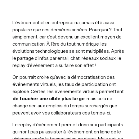
L’événementiel en entreprise n’a jamais été aussi
populaire que ces dernières années. Pourquoi ? Tout
simplement, car c’est devenu un excellent moyen de
communication. À l’ère du tout numérique, les
évolutions technologiques se sont multipliées. Après
le partage d’infos par email, chat, réseaux sociaux, le
replay d’événement a su faire son effet !
On pourrait croire qu’avec la démocratisation des
événements virtuels, les taux de participation ont
explosé. Certes, les événements virtuels permettent
de toucher une cible plus large
, mais cela ne
change rien aux emplois du temps surchargés que
peuvent avoir vos collaborateurs ces temps-ci.
Le replay d’événement permet donc aux participants
qui n’ont pas pu assister à l’événement en ligne de le
visionner après la transmission en direct. Mais est-ce