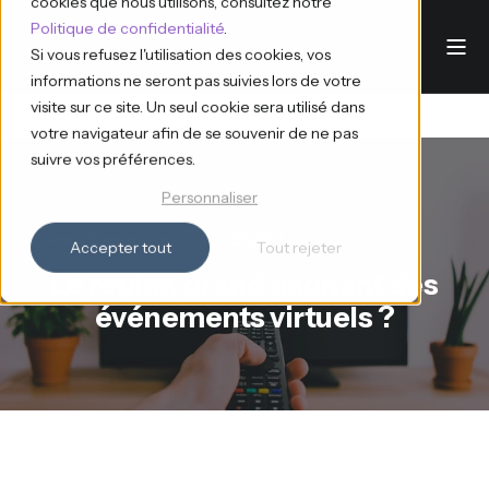
cookies que nous utilisons, consultez notre
Politique de confidentialité
.
Si vous refusez l'utilisation des cookies, vos
informations ne seront pas suivies lors de votre
visite sur ce site. Un seul cookie sera utilisé dans
votre navigateur afin de se souvenir de ne pas
suivre vos préférences.
Personnaliser
Ana d'Eventdrive
12.11.2024
5 min read
Accepter tout
Tout rejeter
Le replay, grand gagnant des
événements virtuels ?