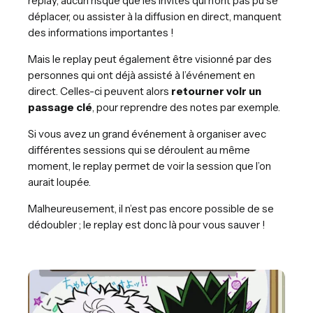
replay, aucun risque que les invités qui n’ont pas pu se
déplacer, ou assister à la diffusion en direct, manquent
des informations importantes !
Mais le replay peut également être visionné par des
personnes qui ont déjà assisté à l’événement en
direct. Celles-ci peuvent alors
retourner voir un
passage clé
, pour reprendre des notes par exemple.
Si vous avez un grand événement à organiser avec
différentes sessions qui se déroulent au même
moment, le replay permet de voir la session que l’on
aurait loupée.
Malheureusement, il n’est pas encore possible de se
dédoubler ; le replay est donc là pour vous sauver !