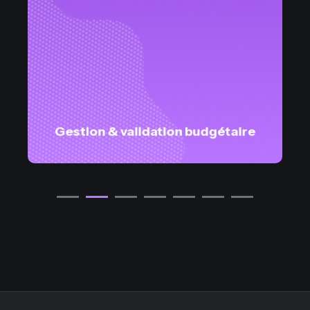
Gestion & validation budgétaire