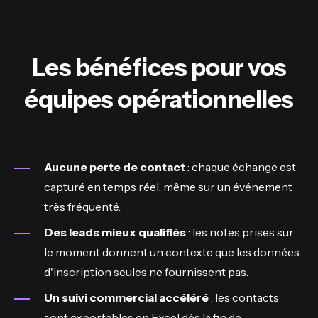
Les bénéfices pour vos
équipes opérationnelles
Aucune perte de contact
: chaque échange est
capturé en temps réel, même sur un événement
très fréquenté.
Des leads mieux qualifiés
: les notes prises sur
le moment donnent un contexte que les données
d'inscription seules ne fournissent pas.
Un suivi commercial accéléré
: les contacts
sont exportables en Excel dès la fin de