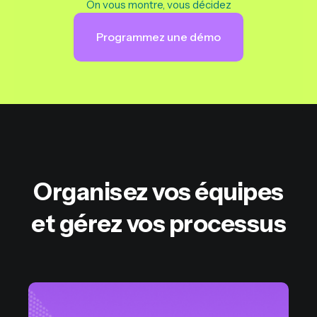
On vous montre, vous décidez
Programmez une démo
Organisez vos équipes
et gérez vos processus