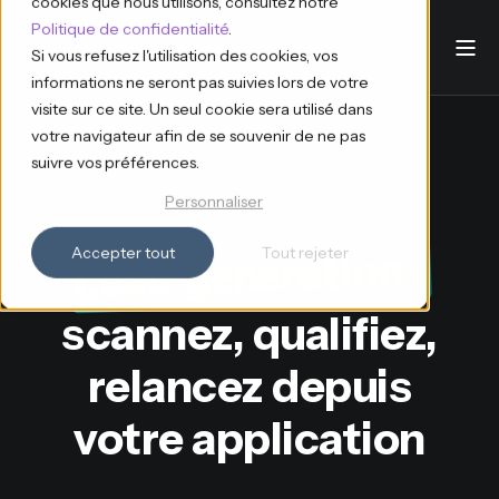
cookies que nous utilisons, consultez notre
Politique de confidentialité
.
Si vous refusez l'utilisation des cookies, vos
informations ne seront pas suivies lors de votre
visite sur ce site. Un seul cookie sera utilisé dans
votre navigateur afin de se souvenir de ne pas
suivre vos préférences.
Personnaliser
Lead generation :
Accepter tout
Tout rejeter
scannez, qualifiez,
relancez depuis
votre application