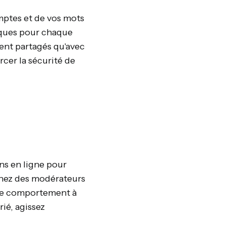
mptes et de vos mots
niques pour chaque
ient partagés qu'avec
cer la sécurité de
ns en ligne pour
gnez des modérateurs
t le comportement à
ié, agissez