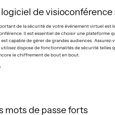
n logiciel de visioconférence
ortant de la sécurité de votre événement virtuel est le
nférence. Il est essentiel de choisir une plateforme q
i est capable de gérer de grandes audiences. Assurez-v
tilisez dispose de fonctionnalités de sécurité telles q
ncore le chiffrement de bout en bout.
e
es mots de passe forts