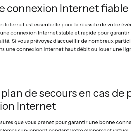
e connexion Internet fiable
Internet est essentielle pour la réussite de votre évé
 une connexion Internet stable et rapide pour garantir
lité. Si vous prévoyez d'accueillir de nombreux partic
ans une connexion Internet haut débit ou louer une lig
 plan de secours en cas de
on Internet
sures que vous prenez pour garantir une bonne connexi
blèmes surviennent pendant votre événement virtuel.