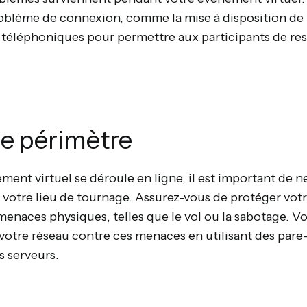
roblème de connexion, comme la mise à disposition de
es téléphoniques pour permettre aux participants de res
le périmètre
ent virtuel se déroule en ligne, il est important de ne
 votre lieu de tournage. Assurez-vous de protéger vo
menaces physiques, telles que le vol ou la sabotage. V
otre réseau contre ces menaces en utilisant des pare-
s serveurs.