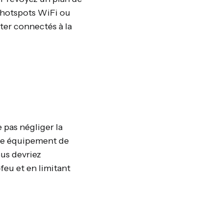
 hotspots WiFi ou
ter connectés à la
 pas négliger la
tre équipement de
ous devriez
feu et en limitant