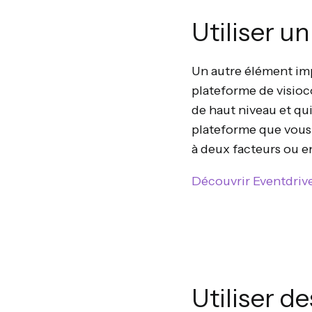
Utiliser u
Un autre élément imp
plateforme de visioco
de haut niveau et qu
plateforme que vous u
à deux facteurs ou e
Découvrir Eventdriv
Utiliser d