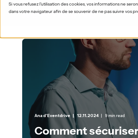
Si vous refusez l'utilisation des cookies, vos informations ne seront 
dans votre navigateur afin de se souvenir de ne pas suivre vos p
Produit
Ana d'Eventdrive
12.11.2024
9 min read
Comment sécuriser