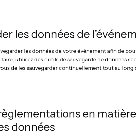
er les données de l'événe
auvegarder les données de votre événement afin de pouv
 faire, utilisez des outils de sauvegarde de données sé
vous de les sauvegarder continuellement tout au long
 règlementations en matièr
des données