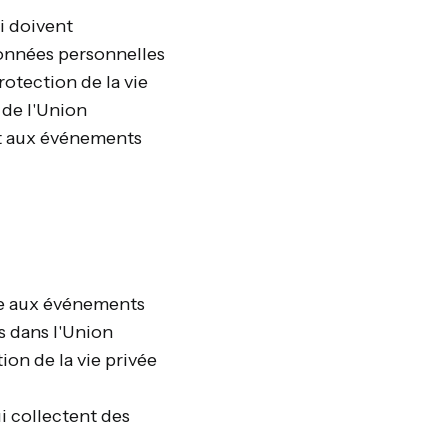
i doivent
données personnelles
rotection de la vie
 de l'Union
nt aux événements
ue aux événements
s dans l'Union
on de la vie privée
i collectent des