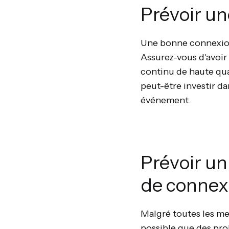
Prévoir un
Une bonne connexion 
Assurez-vous d'avoir
continu de haute qua
peut-être investir d
événement.
Prévoir un
de connexi
Malgré toutes les me
possible que des pro