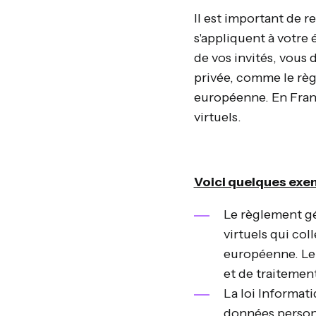
Il est important de r
s'appliquent à votre
de vos invités, vous 
privée, comme le règ
européenne. En Franc
virtuels.
Voici quelques exe
Le règlement gé
virtuels qui co
européenne. Le 
et de traitemen
La loi Informati
données personn