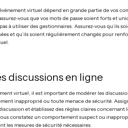
 événement virtuel dépend en grande partie de vos co
, assurez-vous que vos mots de passe soient forts et u
pas à utiliser des gestionnaires. Assurez-vous qu’ils so
sées et qu’ils soient régulièrement changés pour renfor
uel.
s discussions en ligne
ent virtuel, il est important de modérer les discussio
ement inapproprié ou toute menace de sécurité. Assi
discussion et établissez des règles claires concernan
 vous constatez un comportement suspect ou inappropr
t les mesures de sécurité nécessaires.