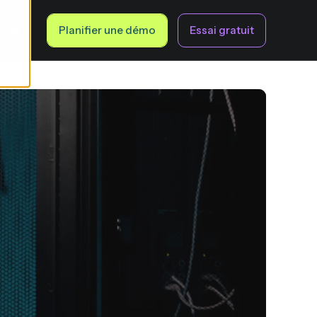
Planifier une démo
Essai gratuit