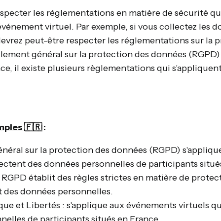
especter les réglementations en matière de sécurité qu
 événement virtuel. Par exemple, si vous collectez les 
devrez peut-être respecter les réglementations sur la p
lement général sur la protection des données (RGPD)
e, il existe plusieurs règlementations qui s'applique
mples 🇫🇷
:
néral sur la protection des données (RGPD) s'appliq
llectent des données personnelles de participants situé
RGPD établit des règles strictes en matière de protecti
t des données personnelles.
que et Libertés : s'applique aux événements virtuels qu
elles de participants situés en France.