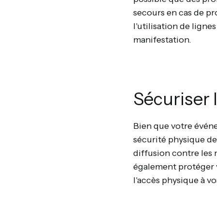
secours en cas de p
l'utilisation de lign
manifestation.
Sécuriser 
Bien que votre événem
sécurité physique de
diffusion contre les 
également protéger v
l'accès physique à vo