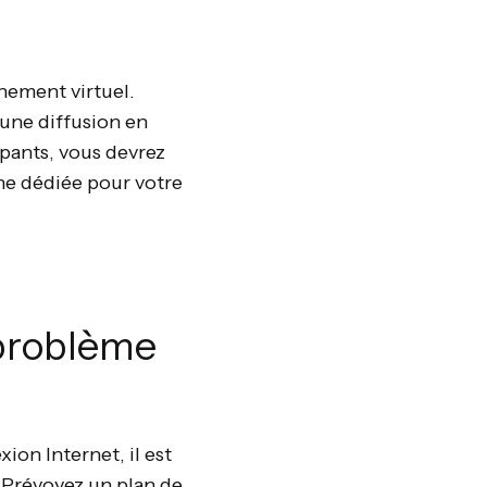
nement virtuel.
 une diffusion en
ipants, vous devrez
ne dédiée pour votre
 problème
on Internet, il est
 Prévoyez un plan de