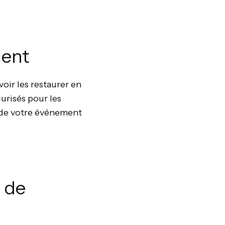
ment
oir les restaurer en
curisés pour les
 de votre événement
e de