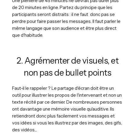
Une plénière de 45 minutes ne devrait pas durer plus
de 20 minutes en ligne. Partez du principe que les
participants seront distraits : il ne faut donc pas se
perdre pour faire passer les messages. Il faut parler le
même langage que son audience et être plus direct
que d'habitude.
2. Agrémenter de visuels, et
non pas de bullet points
Faut-il le rappeler ? Le partage d'écran doit être un
outil pour illustrer les propos de l'intervenant et non un
texte récité par ce dernier. De nombreuses personnes
ont davantage une mémoire visuelle qu'auditive. Ils
retiendront donc plus facilement vos messages et
vos idées si vous les illustrez par des images, des gifs,
des vidéos...