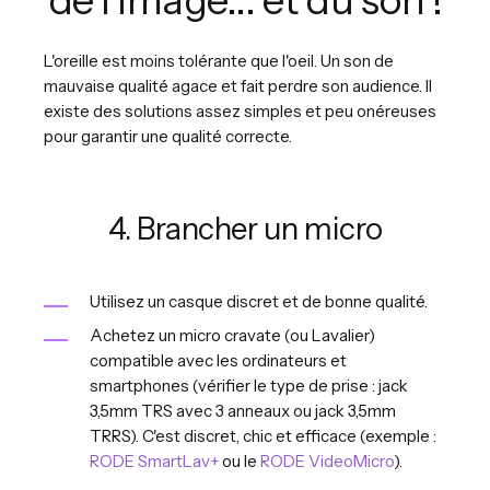
L'oreille est moins tolérante que l'oeil. Un son de
mauvaise qualité agace et fait perdre son audience. Il
existe des solutions assez simples et peu onéreuses
pour garantir une qualité correcte.
4. Brancher un micro
Utilisez un casque discret et de bonne qualité.
Achetez un micro cravate (ou Lavalier)
compatible avec les ordinateurs et
smartphones (vérifier le type de prise : jack
3,5mm TRS avec 3 anneaux ou jack 3,5mm
TRRS). C'est discret, chic et efficace (exemple :
RODE SmartLav+
ou le
RODE VideoMicro
).