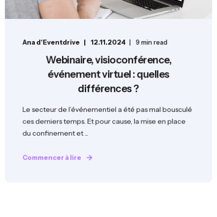
Ana d'Eventdrive
12.11.2024
9 min read
Webinaire, visioconférence,
événement virtuel : quelles
différences ?
Le secteur de l’événementiel a été pas mal bousculé
ces derniers temps. Et pour cause, la mise en place
du confinement et ...
Commencer à lire