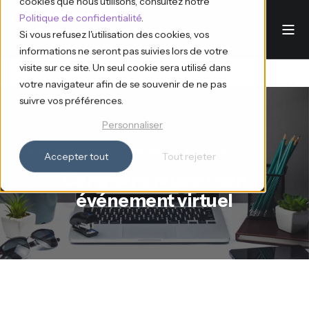
cookies que nous utilisons, consultez notre
Politique de confidentialité
.
Si vous refusez l'utilisation des cookies, vos
informations ne seront pas suivies lors de votre
visite sur ce site. Un seul cookie sera utilisé dans
votre navigateur afin de se souvenir de ne pas
suivre vos préférences.
Personnaliser
Ana d'Eventdrive
12.11.2024
8 min read
Accepter tout
Tout rejeter
Comment réussir son
événement virtuel