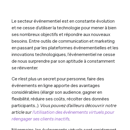
Le secteur événementiel est en constante évolution
et ne cesse d’utiliser la technologie pour mener à bien
ses nombreux objectifs et répondre aux nouveaux
besoins. Entre outils de communication et marketing
en passant par les plateformes événementielles et les
innovations technologiques, l’événementiel ne cesse
de nous surprendre par son aptitude à constamment
se réinventer.
Ce n'est plus un secret pour personne, faire des
événements en ligne apporte des avantages
considérables (élargir son audience, gagner en
flexibilité, réduire ses coûts, récolter des données
participants...).
Vous pouvez d'ailleurs découvrir notre
article sur
l'utilisation des événements virtuels pour
réengager ses clients inactifs
.
Néanmoins, les événements virtuels sont rapidement