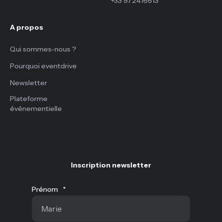
+33 972416613
A propos
Qui sommes-nous ?
Pourquoi eventdrive
Newsletter
Plateforme
événementielle
Inscription newsletter
Prénom
*