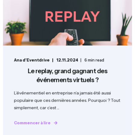
Ana d'Eventdrive
12.11.2024
6 min read
Le replay, grand gagnant des
événements virtuels ?
L’événementiel en entreprise n’a jamais été aussi
populaire que ces dernières années. Pourquoi ? Tout
simplement, car c’est ...
Commencer à lire