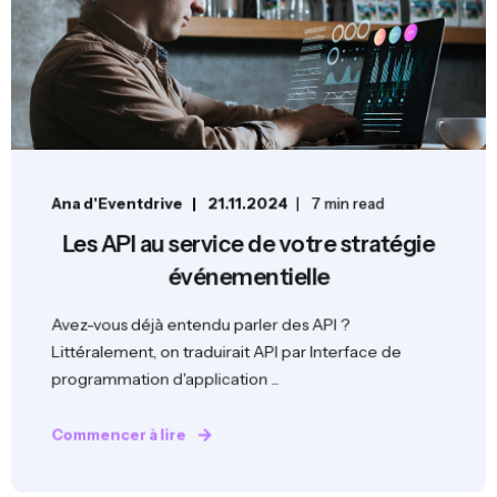
Ana d'Eventdrive
21.11.2024
7 min read
Les API au service de votre stratégie
événementielle
Avez-vous déjà entendu parler des API ?
Littéralement, on traduirait API par Interface de
programmation d'application ...
Commencer à lire