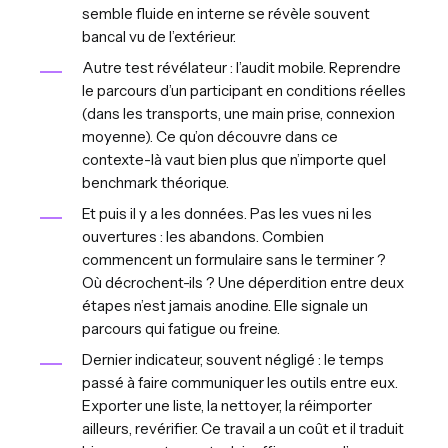
semble fluide en interne se révèle souvent
bancal vu de l’extérieur.
Autre test révélateur : l’audit mobile. Reprendre
le parcours d’un participant en conditions réelles
(dans les transports, une main prise, connexion
moyenne). Ce qu’on découvre dans ce
contexte-là vaut bien plus que n’importe quel
benchmark théorique.
Et puis il y a les données. Pas les vues ni les
ouvertures : les abandons. Combien
commencent un formulaire sans le terminer ?
Où décrochent-ils ? Une déperdition entre deux
étapes n’est jamais anodine. Elle signale un
parcours qui fatigue ou freine.
Dernier indicateur, souvent négligé : le temps
passé à faire communiquer les outils entre eux.
Exporter une liste, la nettoyer, la réimporter
ailleurs, revérifier. Ce travail a un coût et il traduit