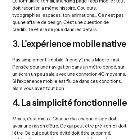
Le formulaire, l'email, la landing page, l'app mobile : tout
doit raconter la même histoire. Couleurs,
typographies, espaces, ton, animations… Ce n'est pas
qu'une affaire de design. C'est une question de
crédibilité et elle se joue dans les détails.
3. L'expérience mobile native
Pas simplement “mobile-friendly”, mais Mobile-first.
Pensée pour une navigation dans un métro bondé, sur
un écran un peu sale, avec une connexion 4G moyenne.
Si l'expérience mobile est fluide dans ces conditions,
alors vous avez tout bon.
4. La simplicité fonctionnelle
Moins, c'est mieux. Chaque clic, chaque étape doit
avoir une raison d'être. Ce qui peut être pré-rempli doit
l'être. Ce qui peut être évité doit être supprimé.