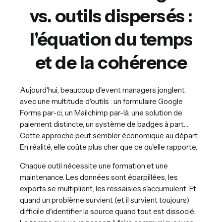
vs. outils dispersés :
l'équation du temps
et de la cohérence
Aujourd'hui, beaucoup d'event managers jonglent
avec une multitude d'outils : un formulaire Google
Forms par-ci, un Mailchimp par-là, une solution de
paiement distincte, un système de badges à part…
Cette approche peut sembler économique au départ.
En réalité, elle coûte plus cher que ce qu'elle rapporte.
Chaque outil nécessite une formation et une
maintenance. Les données sont éparpillées, les
exports se multiplient, les ressaisies s'accumulent. Et
quand un problème survient (et il survient toujours)
difficile d'identifier la source quand tout est dissocié.