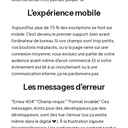
L'expérience mobile
Aujourd'hui, plus de 75 % des inscriptions se font sur
mobile. C'est devenu le premier support, bien avant
l'ordinateur de bureau. Si vos champs sont trop petits,
vos boutons mal placés, ou si la page rame sur une
connexion moyenne, vous excluez une partie de votre
audience avant même d'avoir commencé. Et si votre
événement est lié à un recrutement ou à une
communication interne, ça ne pardonnera pas.
Les messages d'erreur
"Erreur 404." "Champ requis." "Format invalide." Ces
messages, écrits pour des développeurs par des
développeurs, sont des tue-l'amour (oui ça existe
même dans le digital 💔). À la frustration s'ajoute
l'incompréhension. Vos participants se sentent perdus