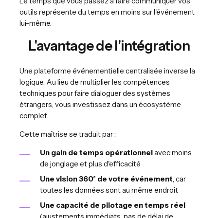
Le temps que vous passez à faire communiquer vos
outils représente du temps en moins sur l'événement
lui-même.
L'avantage de l'intégration
Une plateforme événementielle centralisée inverse la
logique. Au lieu de multiplier les compétences
techniques pour faire dialoguer des systèmes
étrangers, vous investissez dans un écosystème
complet.
Cette maîtrise se traduit par :
Un gain de temps opérationnel
avec moins
de jonglage et plus d'efficacité
Une vision 360° de votre événement
, car
toutes les données sont au même endroit
Une capacité de pilotage en temps réel
(ajustements immédiats, pas de délai de