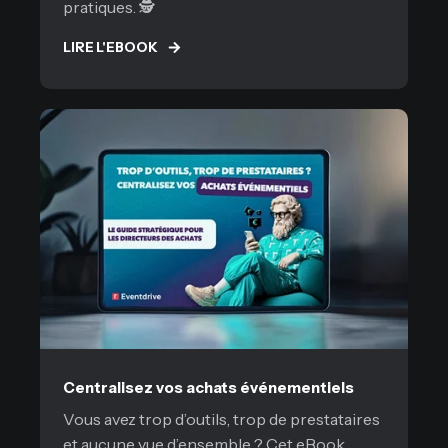
pratiques. 🕵️
LIRE L'EBOOK
Centralisez vos achats événementiels
Vous avez trop d’outils, trop de prestataires
et aucune vue d’ensemble ? Cet eBook