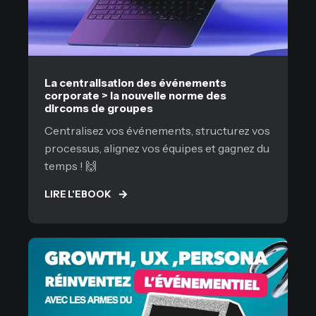
La centralisation des événements
corporate > la nouvelle norme des
dircoms de groupes
Centralisez vos événements, structurez vos
processus, alignez vos équipes et gagnez du
temps ! 🙌
LIRE L'EBOOK