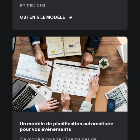
animations.
OBTENIR LE MODÈLE
Un modèle de planification automatisée
pour vos événements
Ce modèle couvre 15 semaines de