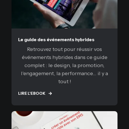
Le guide des événements hybrides
Retrouvez tout pour réussir vos
événements hybrides dans ce guide
complet : le design, la promotion,
l'engagement, la performance... il y a
tout !
LIRE L'EBOOK