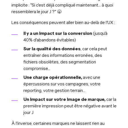
implicite : "Si c'est déjà compliqué maintenant… à quoi
ressemblera le jour J ?" 🥱
Les conséquences peuvent aller bien au-delà de l'UX :
Il y a un impact sur la conversion
(jusqu'à
40% d'abandons évitables)
Sur la qualité des données
, car cela peut
entraîner des informations erronées, des
fichiers obsolètes, des segmentation
compromise…
Une charge opérationnelle,
avec une
épercussions sur vos campagnes, votre
reporting, votre gestion terrain…
Un impact sur votre image de marque,
car la
première impression peut être négative avant le
jour J
À l'inverse, certaines marques ne laissent rien au