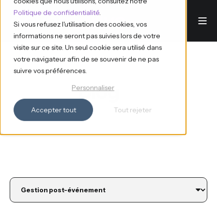
cookies que nous utilisons, consultez notre
Politique de confidentialité
.
Si vous refusez l'utilisation des cookies, vos
informations ne seront pas suivies lors de votre
visite sur ce site. Un seul cookie sera utilisé dans
votre navigateur afin de se souvenir de ne pas
suivre vos préférences.
Blog
Personnaliser
Accepter tout
Tout rejeter