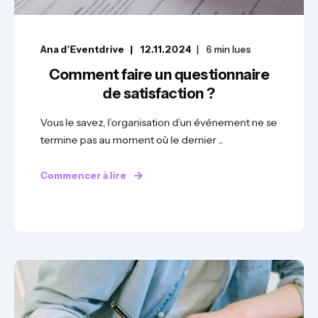
Ana d'Eventdrive
12.11.2024
6
min lues
Comment faire un questionnaire
de satisfaction ?
Vous le savez, l’organisation d’un événement ne se
termine pas au moment où le dernier ...
Commencer à lire