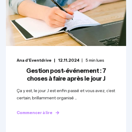
Ana d'Eventdrive
12.11.2024
5
min lues
Gestion post-événement : 7
choses à faire après le jour J
Ça y est, le jour J est enfin passé et vous avez, c’est
certain, brillamment organisé ...
Commencer à lire