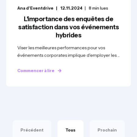
Ana d'Eventdrive
12.11.2024
8
min lues
L'importance des enquêtes de
satisfaction dans vos événements
hybrides
Viser les meilleures performances pour vos
événements corporates implique d'employer les ...
Commencer à lire
Précédent
Tous
Prochain