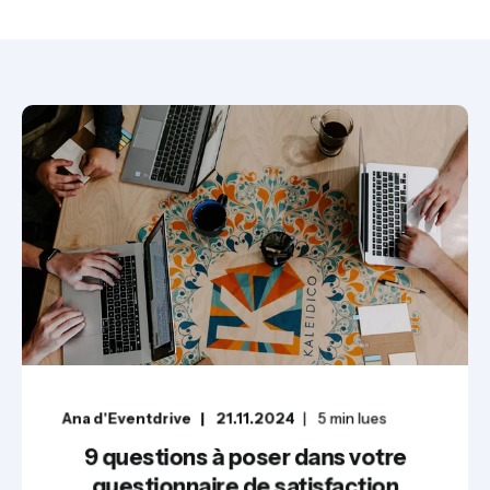
Ana d'Eventdrive
21.11.2024
5
min lues
9 questions à poser dans votre
questionnaire de satisfaction