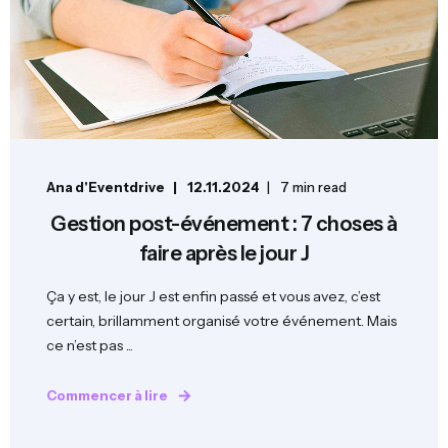
Ana d'Eventdrive
12.11.2024
7 min read
Gestion post-événement : 7 choses à
faire après le jour J
Ça y est, le jour J est enfin passé et vous avez, c’est
certain, brillamment organisé votre événement. Mais
ce n’est pas ...
Commencer à lire