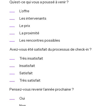
Qu’est-ce qui vous a poussé à venir ?
L’offre
Les intervenants
Le prix
La proximité
Les rencontres possibles
Avez-vous été satisfait du processus de check-in ?
Très insatisfait
Insatisfait
Satisfait
Très satisfait
Pensez-vous revenir l’année prochaine ?
Oui
Non