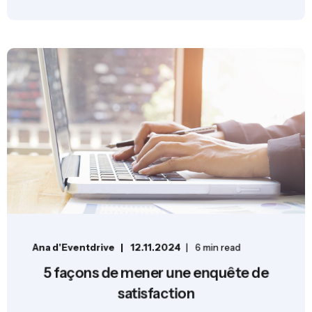
Ana d'Eventdrive
12.11.2024
6 min read
5 façons de mener une enquête de
satisfaction