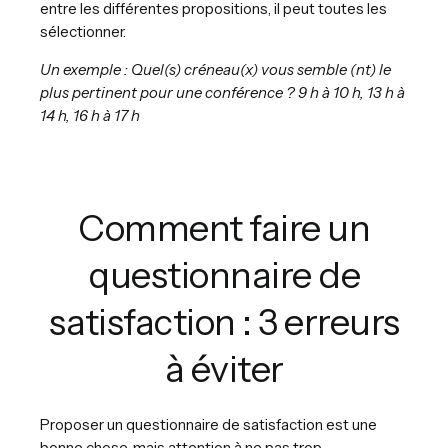
entre les différentes propositions, il peut toutes les
sélectionner.
Un exemple : Quel(s) créneau(x) vous semble (nt) le
plus pertinent pour une conférence ? 9 h à 10 h, 13 h à
14 h, 16 h à 17 h
Comment faire un
questionnaire de
satisfaction : 3 erreurs
à éviter
Proposer un questionnaire de satisfaction est une
bonne chose, mais attention à ne pas trop