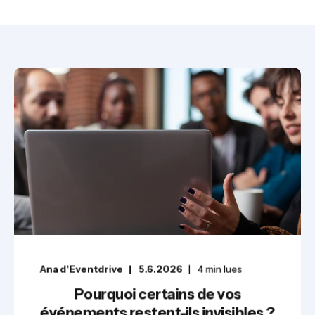
Ana d'Eventdrive
5.6.2026
4
min lues
Pourquoi certains de vos
événements restent-ils invisibles ?