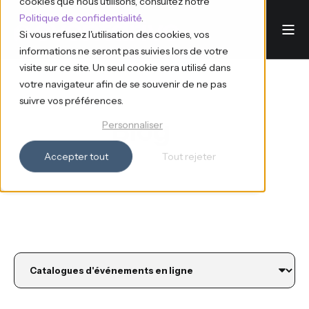
cookies que nous utilisons, consultez notre
Politique de confidentialité
.
Si vous refusez l'utilisation des cookies, vos
informations ne seront pas suivies lors de votre
visite sur ce site. Un seul cookie sera utilisé dans
votre navigateur afin de se souvenir de ne pas
suivre vos préférences.
Blog
Personnaliser
Accepter tout
Tout rejeter