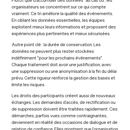
Plutôt que d’accumuler des données "au cas où", les
organisateurs se concentrent sur ce qui compte
vraiment. Ce tri améliore la qualité des événements.
En ciblant les données essentielles, les équipes
exploitent mieux leurs informations et proposent des
expériences plus pertinentes et mieux sécurisées.
Autre point clé : la durée de conservation. Les
données ne peuvent plus rester stockées
indéfiniment "pour les prochains événements".
Chaque traitement doit avoir une justification, avec
une suppression ou une anonymisation à la fin du délai
prévu. Cette rigueur renforce la gestion des bases et
limite les risques.
Les droits des participants créent aussi de nouveaux
échanges. Les demandes d’accès, de rectification ou
de suppression doivent être traitées rapidement. Ces
démarches, parfois vues comme contraignantes,
deviennent en réalité des occasions de dialogue et de
relation de confiance. Elles montrent que l’organisation