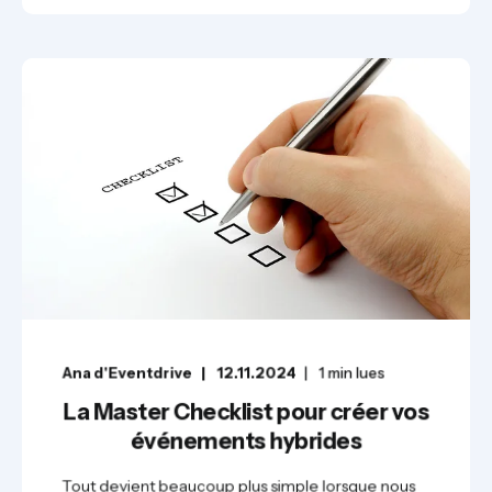
Ana d'Eventdrive
12.11.2024
1
min lues
La Master Checklist pour créer vos
événements hybrides
Tout devient beaucoup plus simple lorsque nous