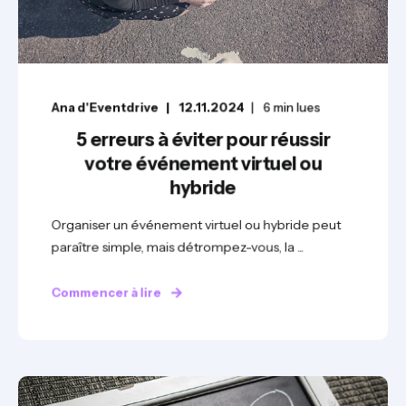
Ana d'Eventdrive
12.11.2024
6
min lues
5 erreurs à éviter pour réussir
votre événement virtuel ou
hybride
Organiser un événement virtuel ou hybride peut
paraître simple, mais détrompez-vous, la ...
Commencer à lire