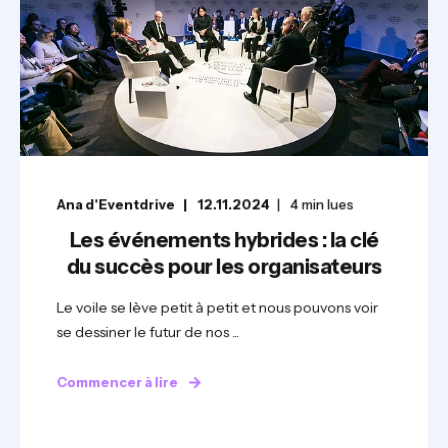
Ana d'Eventdrive
12.11.2024
4
min lues
Les événements hybrides : la clé
du succès pour les organisateurs
Le voile se lève petit à petit et nous pouvons voir
se dessiner le futur de nos ...
Commencer à lire