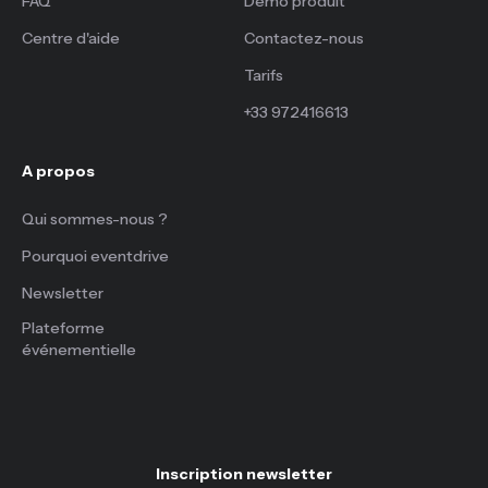
FAQ
Démo produit
Centre d'aide
Contactez-nous
Tarifs
+33 972416613
A propos
Qui sommes-nous ?
Pourquoi eventdrive
Newsletter
Plateforme
événementielle
Inscription newsletter