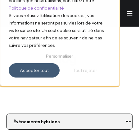
cookies que nous utilisons, consultez notre
Politique de confidentialité
.
Si vous refusez l'utilisation des cookies, vos
informations ne seront pas suivies lors de votre
visite sur ce site. Un seul cookie sera utilisé dans
votre navigateur afin de se souvenir de ne pas
suivre vos préférences.
Blog
Personnaliser
Accepter tout
Tout rejeter