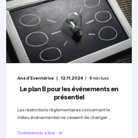
Ana d'Eventdrive
12.11.2024
8
min lues
Le plan B pour les événements en
présentiel
Les restrictions réglementaires concernant le
milieu événementiel ne cessent de changer ...
Commencer à lire