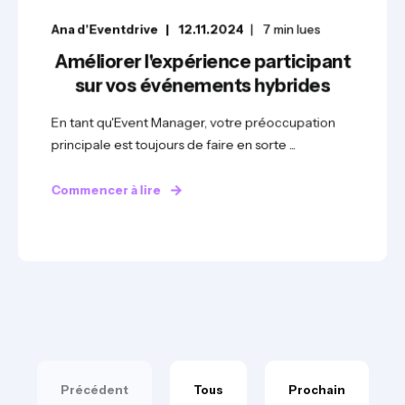
Ana d'Eventdrive
12.11.2024
7
min lues
Améliorer l'expérience participant
sur vos événements hybrides
En tant qu'Event Manager, votre préoccupation
principale est toujours de faire en sorte ...
Commencer à lire
Précédent
Tous
Prochain