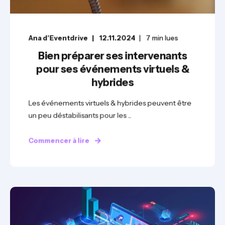
Ana d'Eventdrive
12.11.2024
7
min lues
Bien préparer ses intervenants
pour ses événements virtuels &
hybrides
Les événements virtuels & hybrides peuvent être
un peu déstabilisants pour les ...
Commencer à lire