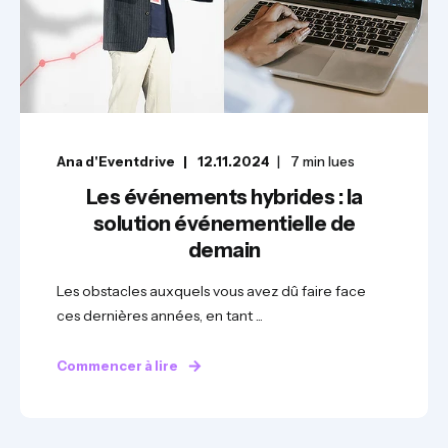
Ana d'Eventdrive
12.11.2024
7
min lues
Les événements hybrides : la
solution événementielle de
demain
Les obstacles auxquels vous avez dû faire face
ces dernières années, en tant ...
Commencer à lire