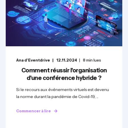
Ana d'Eventdrive
12.11.2024
8
min lues
Comment réussir l'organisation
d'une conférence hybride ?
Si le recours aux événements virtuels est devenu
la norme durant la pandémie de Covid-19, ...
Commencer à lire