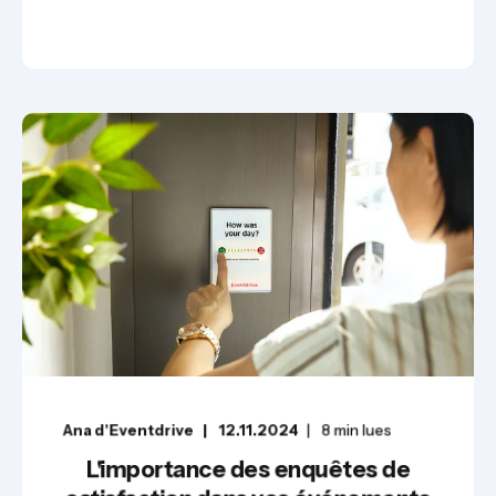
Ana d'Eventdrive
12.11.2024
8
min lues
L'importance des enquêtes de