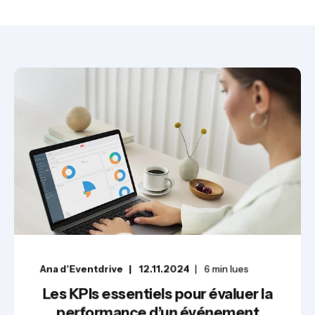
Ana d'Eventdrive
12.11.2024
6
min lues
Les KPIs essentiels pour évaluer la
performance d’un événement