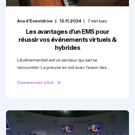
Ana d'Eventdrive
12.11.2024
7
min lues
Les avantages d’un EMS pour
réussir vos événements virtuels &
hybrides
L'événementiel est un secteur qui sait se
renouveler. La preuve en est avec l'essor des ...
Commencer à lire