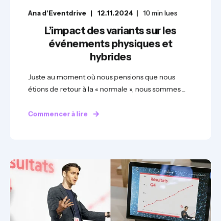
Ana d'Eventdrive
12.11.2024
10
min lues
L’impact des variants sur les
événements physiques et
hybrides
Juste au moment où nous pensions que nous
étions de retour à la « normale », nous sommes ...
Commencer à lire