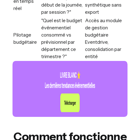
en temps
début de la journée,
synthétique sans
réel
par session ?"
export
"Quel est le budget
Accès au module
événementiel
de gestion
Pilotage
consommé vs
budgétaire
budgétaire
prévisionnel par
Eventdrive,
département ce
consolidation par
trimestre ?"
entité
Comment fonctionne