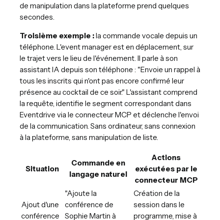
de manipulation dans la plateforme prend quelques
secondes.
Troisième exemple :
la commande vocale depuis un
téléphone. L'event manager est en déplacement, sur
le trajet vers le lieu de l'événement. Il parle à son
assistant IA depuis son téléphone : "Envoie un rappel à
tous les inscrits qui n'ont pas encore confirmé leur
présence au cocktail de ce soir." L'assistant comprend
la requête, identifie le segment correspondant dans
Eventdrive via le connecteur MCP et déclenche l'envoi
de la communication. Sans ordinateur, sans connexion
à la plateforme, sans manipulation de liste.
Actions
Commande en
Situation
exécutées par le
langage naturel
connecteur MCP
"Ajoute la
Création de la
Ajout d'une
conférence de
session dans le
conférence
Sophie Martin à
programme, mise à