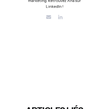
marketing. Retrouvez Ana sur
LinkedIn !