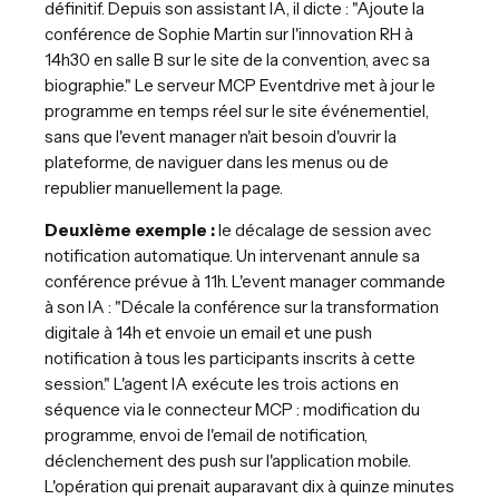
définitif. Depuis son assistant IA, il dicte : "Ajoute la
conférence de Sophie Martin sur l'innovation RH à
14h30 en salle B sur le site de la convention, avec sa
biographie." Le serveur MCP Eventdrive met à jour le
programme en temps réel sur le site événementiel,
sans que l'event manager n'ait besoin d'ouvrir la
plateforme, de naviguer dans les menus ou de
republier manuellement la page.
Deuxième exemple :
le décalage de session avec
notification automatique. Un intervenant annule sa
conférence prévue à 11h. L'event manager commande
à son IA : "Décale la conférence sur la transformation
digitale à 14h et envoie un email et une push
notification à tous les participants inscrits à cette
session." L'agent IA exécute les trois actions en
séquence via le connecteur MCP : modification du
programme, envoi de l'email de notification,
déclenchement des push sur l'application mobile.
L'opération qui prenait auparavant dix à quinze minutes