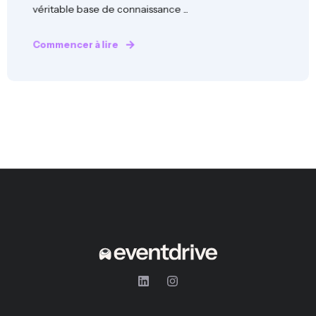
véritable base de connaissance ...
Commencer à lire