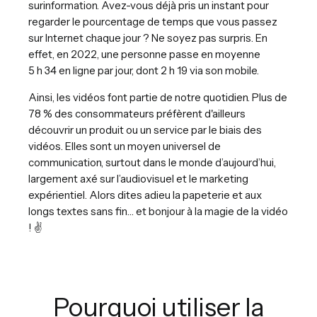
surinformation. Avez-vous déjà pris un instant pour
regarder le pourcentage de temps que vous passez
sur Internet chaque jour ? Ne soyez pas surpris. En
effet, en 2022, une personne passe en moyenne
5 h 34 en ligne par jour, dont 2 h 19 via son mobile.
Ainsi, les vidéos font partie de notre quotidien. Plus de
78 % des consommateurs préfèrent d'ailleurs
découvrir un produit ou un service par le biais des
vidéos. Elles sont un moyen universel de
communication, surtout dans le monde d’aujourd’hui,
largement axé sur l’audiovisuel et le marketing
expérientiel. Alors dites adieu la papeterie et aux
longs textes sans fin… et bonjour à la magie de la vidéo
! ✌️
Pourquoi utiliser la