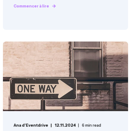
Commencer à lire
Ana d'Eventdrive
12.11.2024
6 min read