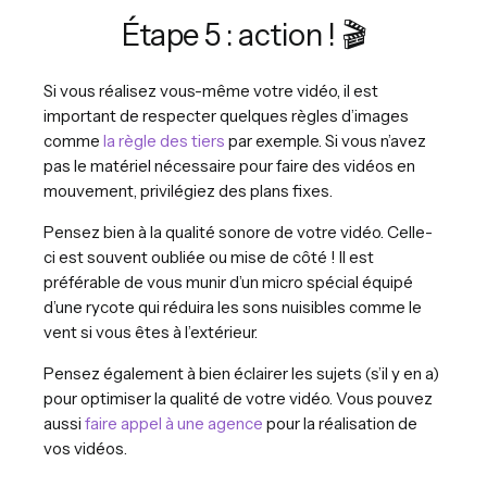
Étape 5 : action ! 🎬
Si vous réalisez vous-même votre vidéo, il est
important de respecter quelques règles d’images
comme
la règle des tiers
par exemple. Si vous n’avez
pas le matériel nécessaire pour faire des vidéos en
mouvement, privilégiez des plans fixes.
Pensez bien à la qualité sonore de votre vidéo. Celle-
ci est souvent oubliée ou mise de côté ! Il est
préférable de vous munir d’un micro spécial équipé
d’une rycote qui réduira les sons nuisibles comme le
vent si vous êtes à l’extérieur.
Pensez également à bien éclairer les sujets (s’il y en a)
pour optimiser la qualité de votre vidéo. Vous pouvez
aussi
faire appel à une agence
pour la réalisation de
vos vidéos.