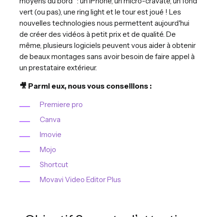
moyens du bord" : un iPhone, un micro-cravate, un fond
vert (ou pas), une ring light et le tour est joué ! Les
nouvelles technologies nous permettent aujourd'hui
de créer des vidéos à petit prix et de qualité. De
même, plusieurs logiciels peuvent vous aider à obtenir
de beaux montages sans avoir besoin de faire appel à
un prestataire extérieur.
🎥 Parmi eux, nous vous conseillons :
Premiere pro
Canva
Imovie
Mojo
Shortcut
Movavi Video Editor Plus