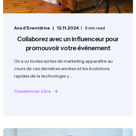
Ana d'Eventdrive
12.11.2024
6 min read
Collaborez avec un influenceur pour
promouvoir votre événement
On a vu toutes sortes de marketing apparaître au
cours de ces dernières années et les évolutions
rapides de la technologie y ...
Commencer à lire