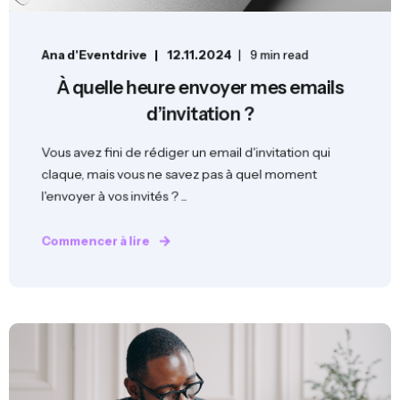
Ana d'Eventdrive
12.11.2024
9 min read
À quelle heure envoyer mes emails
d’invitation ?
Vous avez fini de rédiger un email d'invitation qui
claque, mais vous ne savez pas à quel moment
l'envoyer à vos invités ? ...
Commencer à lire