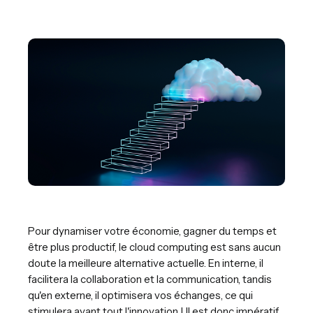
Pour dynamiser votre économie, gagner du temps et
être plus productif, le cloud computing est sans aucun
doute la meilleure alternative actuelle. En interne, il
facilitera la collaboration et la communication, tandis
qu'en externe, il optimisera vos échanges, ce qui
stimulera avant tout l'innovation ! Il est donc impératif