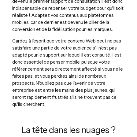
devenu le premier support de consultation. Il est donc
indispensable de repenser votre budget pour qu'il soit
réaliste ! Adaptez vos contenus aux plateformes
mobiles, car ce dernier est devenu le pilier de la
conversion et de la fidélisation pour les marques.
Gardez à l'esprit que votre contenu Web peut ne pas
satisfaire une partie de votre audience s'il n'est pas
adapté pour le support sur lequel il est consulté. Il est
donc essentiel de penser mobile, puisque votre
référencement sera directement affecté si vous ne le
faites pas, et vous perdrez ainsi de nombreux
prospects. N'oubliez pas que l'avenir de votre
entreprise est entre les mains des plus jeunes, qui
seront rapidement frustrés s'ils ne trouvent pas ce
qu'ils cherchent.
La tête dans les nuages ?