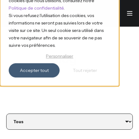
cookies que nous utilisons, consultez notre
Politique de confidentialité
.
Si vous refusez l'utilisation des cookies, vos
informations ne seront pas suivies lors de votre
visite sur ce site. Un seul cookie sera utilisé dans
votre navigateur afin de se souvenir de ne pas
suivre vos préférences.
Blog
Personnaliser
Accepter tout
Tout rejeter