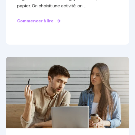
papier. On choisit une activité, on ...
Commencer à lire