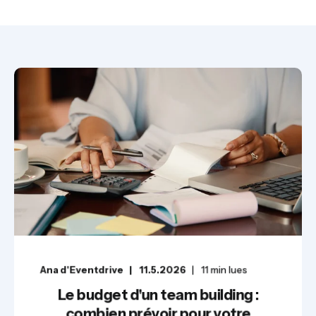
Ana d'Eventdrive
11.5.2026
11
min lues
Le budget d'un team building :
combien prévoir pour votre