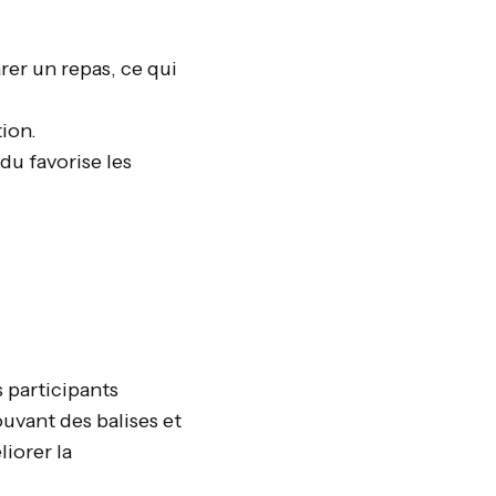
rer un repas, ce qui
tion.
u favorise les
 participants
ouvant des balises et
iorer la