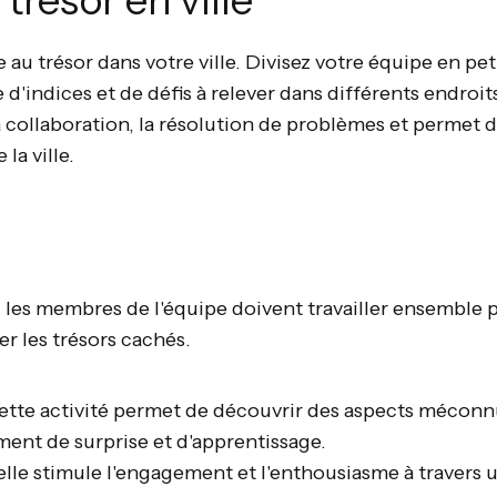
trésor en ville
au trésor dans votre ville. Divisez votre équipe en pet
d'indices et de défis à relever dans différents endroits 
a collaboration, la résolution de problèmes et permet 
la ville.
: les membres de l'équipe doivent travailler ensemble p
er les trésors cachés.
cette activité permet de découvrir des aspects méconnus
ment de surprise et d'apprentissage.
 elle stimule l'engagement et l'enthousiasme à traver