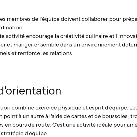
 les membres de l'équipe doivent collaborer pour prépa
rdination.
tte activité encourage la créativité culinaire et l'innova
iner et manger ensemble dans un environnement détend
els et renforce les relations.
d'orientation
tion combine exercice physique et esprit d'équipe. Les
 point à un autre à l'aide de cartes et de boussoles, tr
 en cours de route. C'est une activité idéale pour amél
stratégie d'équipe.