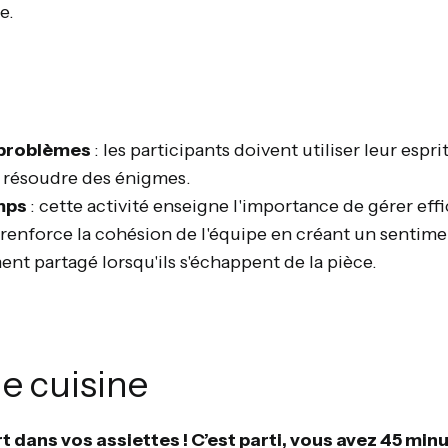
e.
 problèmes
: les participants doivent utiliser leur espri
 résoudre des énigmes.
mps
: cette activité enseigne l'importance de gérer ef
 renforce la cohésion de l'équipe en créant un sentime
nt partagé lorsqu'ils s'échappent de la pièce.
de cuisine
rt dans vos assiettes ! C’est parti, vous avez 45 minu