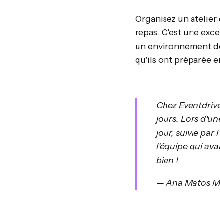
Organisez un atelier
repas. C'est une exce
un environnement dét
qu'ils ont préparée 
Chez Eventdrive
jours. Lors d'un
jour, suivie par
l'équipe qui ava
bien !
— Ana Matos Me