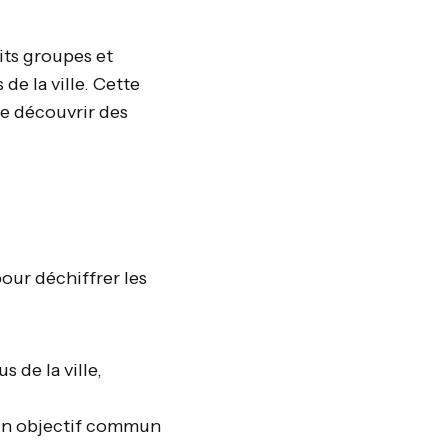
its groupes et
de la ville. Cette
de découvrir des
our déchiffrer les
 de la ville,
s un objectif commun