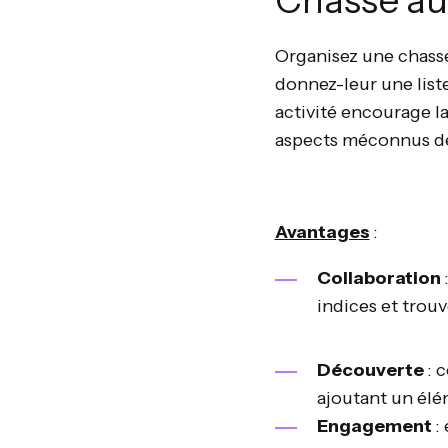
Chasse au 
Organisez une chasse 
donnez-leur une liste 
activité encourage l
aspects méconnus de 
Avantages
:
Collaboration
indices et trouv
Découverte
: 
ajoutant un élé
Engagement
: