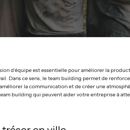
ésion d'équipe est essentielle pour améliorer la producti
avail. Dans ce sens, le team building permet de renforce
d'améliorer la communication et de créer une atmosphère
 team building qui peuvent aider votre entreprise à att