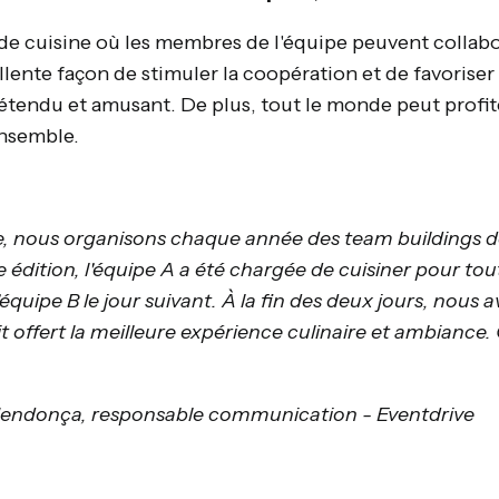
 de cuisine où les membres de l'équipe peuvent collab
llente façon de stimuler la coopération et de favorise
endu et amusant. De plus, tout le monde peut profite
ensemble.
, nous organisons chaque année des team buildings d
e édition, l'équipe A a été chargée de cuisiner pour to
 l'équipe B le jour suivant. À la fin des deux jours, nous
it offert la meilleure expérience culinaire et ambiance.
ndonça, responsable communication - Eventdrive