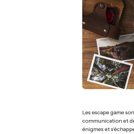
Les escape game sont
communication et de 
énigmes et s'échapper