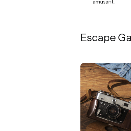
amusant.
Escape G