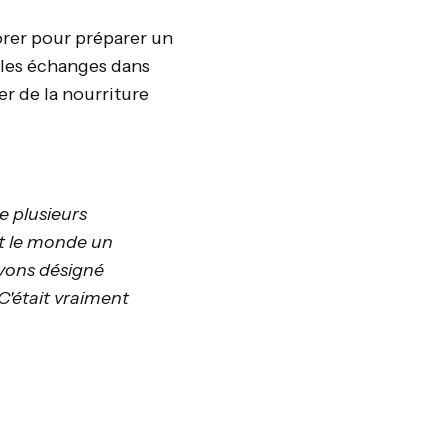
orer pour préparer un
r les échanges dans
r de la nourriture
e plusieurs
ut le monde un
 avons désigné
 C'était vraiment