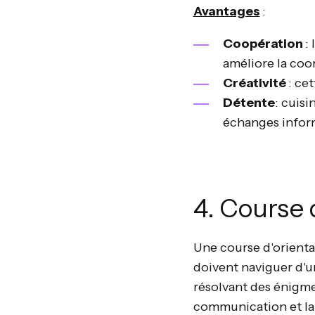
Avantages
:
Coopération
:
améliore la coo
Créativité
: ce
Détente
: cuis
échanges inform
4. Course 
Une course d'orienta
doivent naviguer d'un
résolvant des énigmes
communication et la 