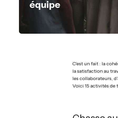
équipe
C'est un fait : la coh
la satisfaction au tr
les collaborateurs, 
Voici 15 activités de