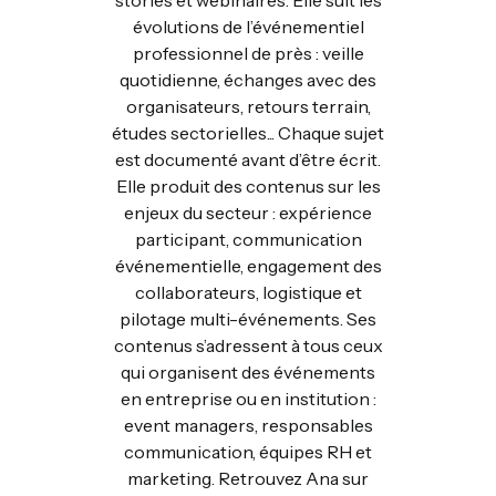
stories et webinaires. Elle suit les
évolutions de l’événementiel
professionnel de près : veille
quotidienne, échanges avec des
organisateurs, retours terrain,
études sectorielles... Chaque sujet
est documenté avant d’être écrit.
Elle produit des contenus sur les
enjeux du secteur : expérience
participant, communication
événementielle, engagement des
collaborateurs, logistique et
pilotage multi-événements. Ses
contenus s’adressent à tous ceux
qui organisent des événements
en entreprise ou en institution :
event managers, responsables
communication, équipes RH et
marketing. Retrouvez Ana sur