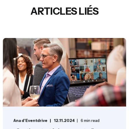
ARTICLES LIÉS
Ana d'Eventdrive
12.11.2024
6 min read