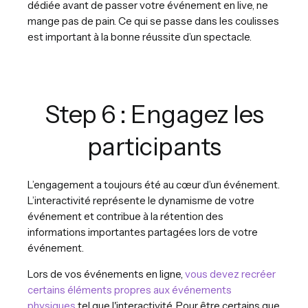
dédiée avant de passer votre événement en live, ne
mange pas de pain. Ce qui se passe dans les coulisses
est important à la bonne réussite d’un spectacle.
Step 6 : Engagez les
participants
L’engagement a toujours été au cœur d’un événement.
L’interactivité représente le dynamisme de votre
événement et contribue à la rétention des
informations importantes partagées lors de votre
événement.
Lors de vos événements en ligne,
vous devez recréer
certains éléments propres aux événements
physiques
tel que l'interactivité. Pour être certains que