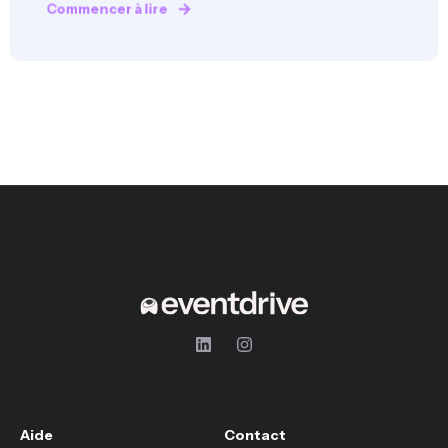
Commencer à lire
Aide
Contact