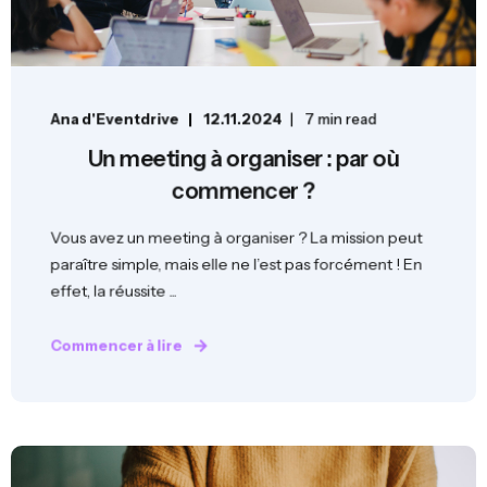
Ana d'Eventdrive
12.11.2024
7 min read
Un meeting à organiser : par où
commencer ?
Vous avez un meeting à organiser ? La mission peut
paraître simple, mais elle ne l’est pas forcément ! En
effet, la réussite ...
Commencer à lire