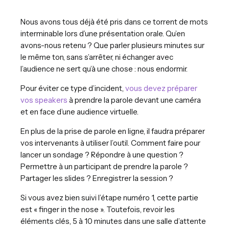
Nous avons tous déjà été pris dans ce torrent de mots
interminable lors d’une présentation orale. Qu’en
avons-nous retenu ? Que parler plusieurs minutes sur
le même ton, sans s’arrêter, ni échanger avec
l’audience ne sert qu’à une chose : nous endormir.
Pour éviter ce type d’incident,
vous devez préparer
vos speakers
à prendre la parole devant une caméra
et en face d’une audience virtuelle.
En plus de la prise de parole en ligne, il faudra préparer
vos intervenants à utiliser l’outil. Comment faire pour
lancer un sondage ? Répondre à une question ?
Permettre à un participant de prendre la parole ?
Partager les slides ? Enregistrer la session ?
Si vous avez bien suivi l’étape numéro 1, cette partie
est « finger in the nose ». Toutefois, revoir les
éléments clés, 5 à 10 minutes dans une salle d’attente