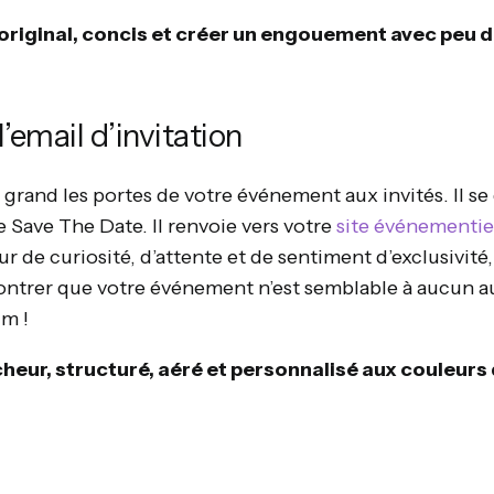
t, original, concis et créer un engouement avec peu 
’email d’invitation
n grand les portes de votre événement aux invités. Il se
e Save The Date. Il renvoie vers votre
site événementie
ur de curiosité, d’attente et de sentiment d’exclusivité, 
ontrer que votre événement n’est semblable à aucun a
m !
ocheur, structuré, aéré et personnalisé aux couleurs