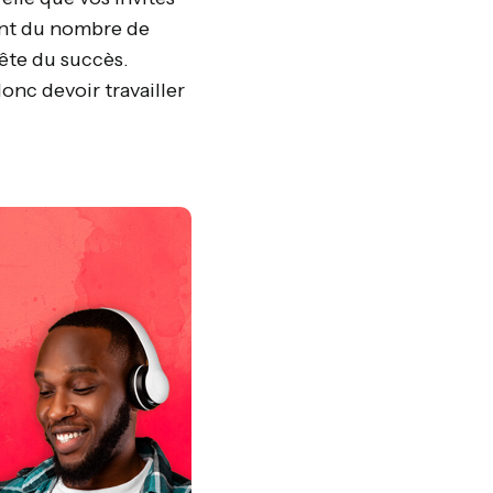
ent du nombre de
uête du succès.
donc devoir travailler