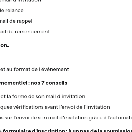
 de relance
mail de rappel
 mail de remerciement
on..
e et au format de l'événement
énementiel : nos 7 conseils
et la forme de son mail d'invitation
ues vérifications avant l'envoi de l'invitation
sur l'envoi de son mail d'invitation grâce à l'automat
 formulaire d'inscription : à un pas de la soumissio