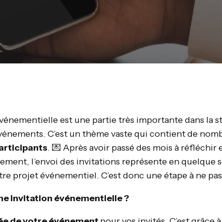
nementielle est une partie très importante dans la str
vénements. C’est un thème vaste qui contient de nomb
participants
. 💌 Après avoir passé des mois à réfléchir 
ement, l’envoi des invitations représente en quelque s
tre projet événementiel. C’est donc une étape à ne pas
ne invitation événementielle ?
rée de votre événement
pour vos invités. C’est grâce à