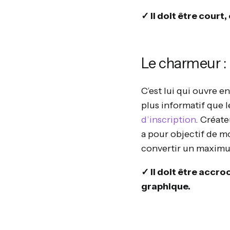
✓ Il doit être cour
Le charmeur : l
C’est lui qui ouvre e
plus informatif que l
d’inscription
. Créate
a pour objectif de m
convertir un maximu
✓ Il doit être accr
graphique.