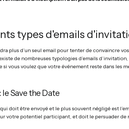
nts types d'emails d'invitat
dra plus d’un seul email pour tenter de convaincre vos 
existe de nombreuses typologies d’emails d’invitation, 
ppe si vous voulez que votre événement reste dans les m
: le Save the Date
qui doit être envoyé et le plus souvent négligé est l’ema
r votre potentiel participant, et doit le persuader de 