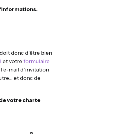
d’informations.
 doit donc d’être bien
l
et votre
formulaire
l’e-mail d’invitation
utre… et donc de
 de votre charte