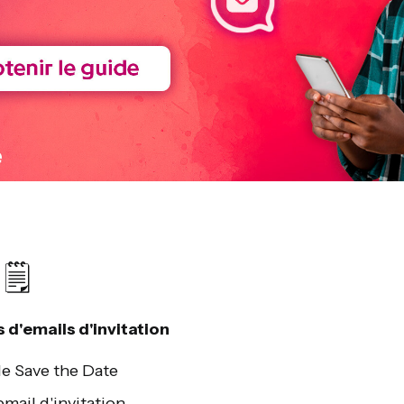
🗒
 d'emails d'invitation
 le Save the Date
email d'invitation