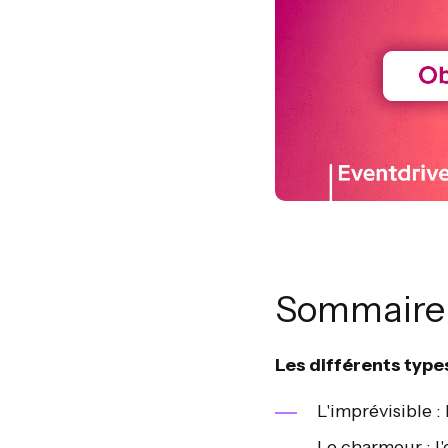
Sommaire 
Les différents types
L'imprévisible :
Le charmeur : l'