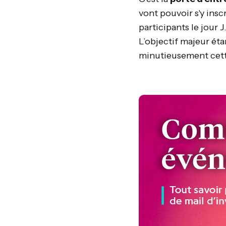
vont pouvoir s'y in
participants le jour 
L’objectif majeur ét
minutieusement cette