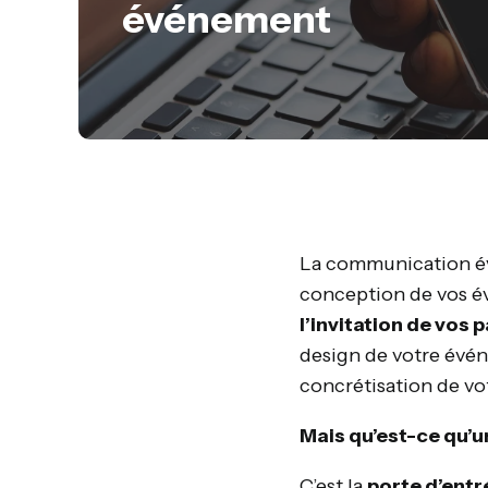
événement
La communication évé
conception de vos é
l’invitation de vos 
design de votre évén
concrétisation de vo
Mais qu’est-ce qu’u
C’est la
porte d’ent