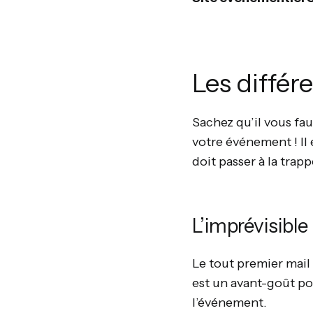
Les différe
Sachez qu’il vous fau
votre événement ! Il 
doit passer à la tra
L’imprévisible 
Le tout premier mail 
est un avant-goût pou
l’événement.