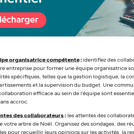
ipe organisatrice compétente
:
identifiez des colla
re entreprise pour former une équipe organisatrice sol
ités spécifiques, telles que la gestion logistique, la c
vertissements et la supervision du budget. Une commu
ollaboration efficace au sein de l'équipe sont essentie
sans accroc.
ntes des collaborateurs
:
les attentes des collabora
de votre arbre de Noël. Organisez des sondages, des ré
s pour recueillir leurs opinions sur les activités, la re