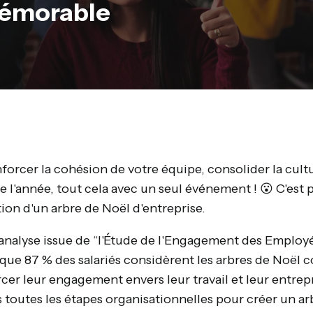
mémorable
orcer la cohésion de votre équipe, consolider la cultu
de l'année, tout cela avec un seul événement ! 😮 C'est
tion d'un arbre de Noël d'entreprise.
analyse issue de “l'Étude de l'Engagement des Employés
 que 87 % des salariés considèrent les arbres de Noë
cer leur engagement envers leur travail et leur entrepri
 toutes les étapes organisationnelles pour créer un ar