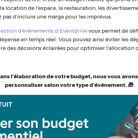
a location de l'espace, la restauration, les divertisseme
z pas d'inclure une marge pour les imprévus.
gestion d’événements d’Eventdrive
vous permet de défi
dépense en temps réel. Vous pouvez ainsi éviter les d
e des décisions éclairées pour optimiser l'allocation 
ans l'élaboration de votre budget, nous vous avon
personnaliser selon votre type d'événement. 🎁