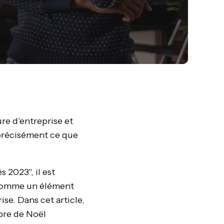
re d'entreprise et
 précisément ce que
 2023", il est
l comme un élément
se. Dans cet article,
bre de Noël