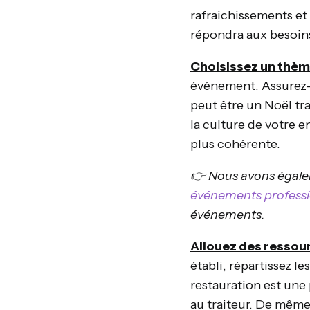
rafraichissements et
répondra aux besoins
Choisissez un thèm
événement. Assurez-v
peut être un Noël t
la culture de votre e
plus cohérente.
👉 Nous avons égale
événements professi
événements.
Allouez des ressou
établi, répartissez le
restauration est une
au traiteur. De même,