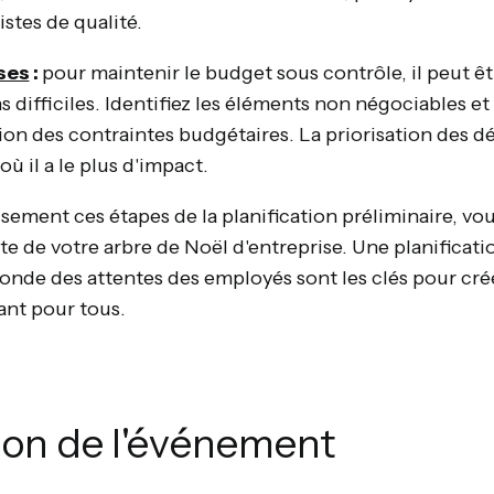
stes de qualité.
ses
:
pour maintenir le budget sous contrôle, il peut ê
 difficiles. Identifiez les éléments non négociables e
tion des contraintes budgétaires. La priorisation des d
 où il a le plus d'impact.
ement ces étapes de la planification préliminaire, vou
ite de votre arbre de Noël d'entreprise. Une planificat
nde des attentes des employés sont les clés pour cr
ant pour tous.
ion de l'événement