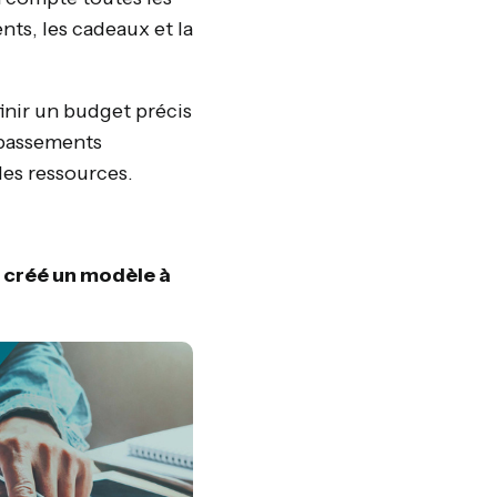
nts, les cadeaux et la
nir un budget précis
épassements
des ressources.
s créé un modèle à