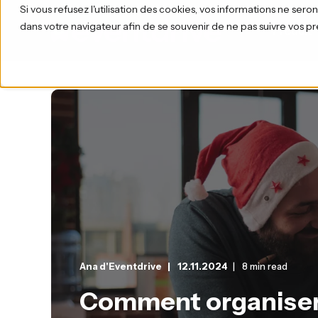
Si vous refusez l'utilisation des cookies, vos informations ne seront 
dans votre navigateur afin de se souvenir de ne pas suivre vos p
Produit
Ana d'Eventdrive
12.11.2024
8 min read
Comment organiser 