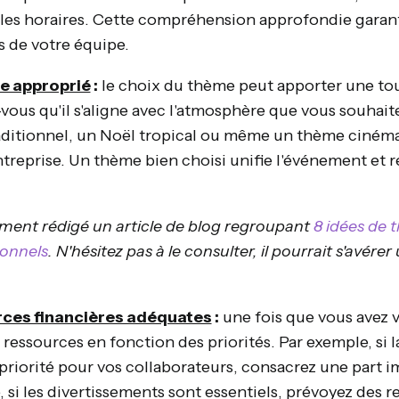
 les horaires. Cette compréhension approfondie garan
 de votre équipe.
e approprié
:
le choix du thème peut apporter une to
ous qu'il s'aligne avec l'atmosphère que vous souhait
raditionnel, un Noël tropical ou même un thème ciném
ntreprise. Un thème bien choisi unifie l'événement et 
ment rédigé un article de blog regroupant
8 idées de 
onnels
. N'hésitez pas à le consulter, il pourrait s'avérer
rces financières adéquates
:
une fois que vous avez v
s ressources en fonction des priorités. Par exemple, si l
 priorité pour vos collaborateurs, consacrez une part
 si les divertissements sont essentiels, prévoyez des r