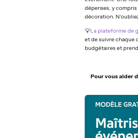
dépenses, y compris l
décoration. N'oublie
💡
La plateforme de 
et de suivre chaque 
budgétaires et prendr
Pour vous aider d