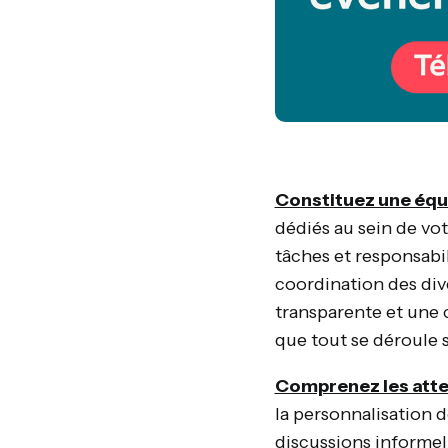
Constituez une équ
dédiés au sein de vot
tâches et responsabil
coordination des di
transparente et une c
que tout se déroule 
Comprenez les atte
la personnalisation 
discussions informelle