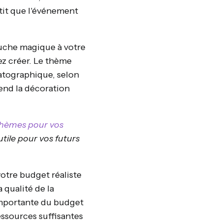
tit que l'événement
uche magique à votre
ez créer. Le thème
atographique, selon
rend la décoration
thèmes pour vos
 utile pour vos futurs
otre budget réaliste
a qualité de la
 importante du budget
essources suffisantes