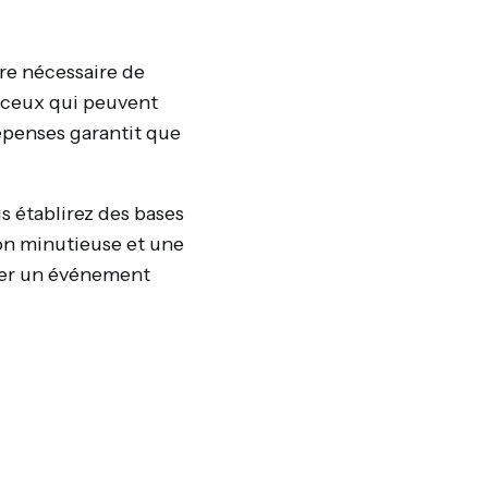
tre nécessaire de
t ceux qui peuvent
épenses garantit que
s établirez des bases
ion minutieuse et une
éer un événement