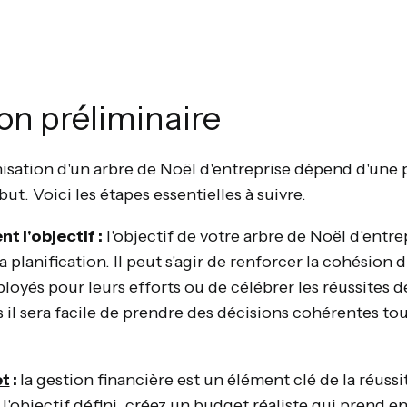
ion préliminaire
nisation d'un arbre de Noël d'entreprise dépend d'une 
ut. Voici les étapes essentielles à suivre.
nt l'objectif
:
l'objectif de votre arbre de Noël d'entrepr
a planification. Il peut s'agir de renforcer la cohésion 
oyés pour leurs efforts ou de célébrer les réussites d
s il sera facile de prendre des décisions cohérentes to
et
:
la gestion financière est un élément clé de la réussi
'objectif défini, créez un budget réaliste qui prend e