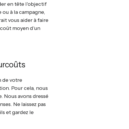
er en tête l'objectif
e ou à la campagne,
it vous aider à faire
le coût moyen d'un
surcoûts
n de votre
ion. Pour cela, nous
e. Nous avons dressé
nses. Ne laissez pas
ls et gardez le