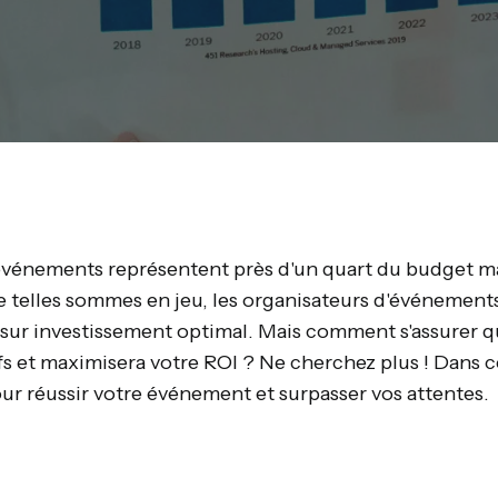
 événements représentent près d'un quart du budget m
e telles sommes en jeu, les organisateurs d'événements
 sur investissement optimal. Mais comment s'assurer 
fs et maximisera votre ROI ? Ne cherchez plus ! Dans c
our réussir votre événement et surpasser vos attentes.