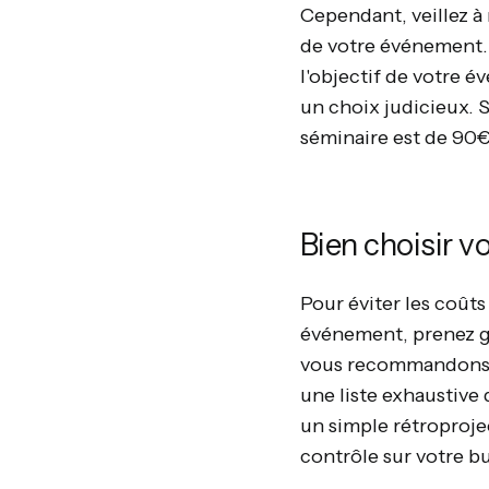
Cependant, veillez à 
de votre événement. 
l'objectif de votre é
un choix judicieux. S
séminaire est de 90€
Bien choisir v
Pour éviter les coûts
événement, prenez ga
vous recommandons d
une liste exhaustive 
un simple rétroproje
contrôle sur votre bu