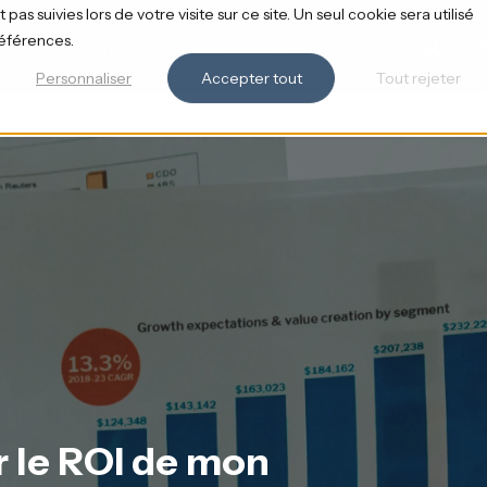
pas suivies lors de votre visite sur ce site. Un seul cookie sera utilisé
références.
Solutions
Tarifs
Ressources
Personnaliser
Accepter tout
Tout rejeter
 le ROI de mon