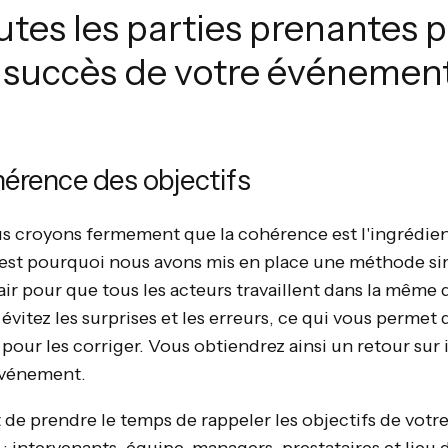
utes les parties prenantes 
e succès de votre événemen
hérence des objectifs
s croyons fermement que la cohérence est l'ingrédient
est pourquoi nous avons mis en place une méthode sim
lair pour que tous les acteurs travaillent dans la même 
évitez les surprises et les erreurs, ce qui vous perme
pour les corriger. Vous obtiendrez ainsi un retour sur
événement.
t de prendre le temps de rappeler les objectifs de vot