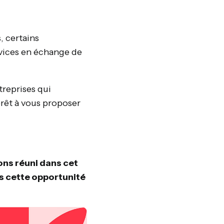
 certains
rvices en échange de
treprises qui
érêt à vous proposer
ons réuni dans cet
as cette opportunité