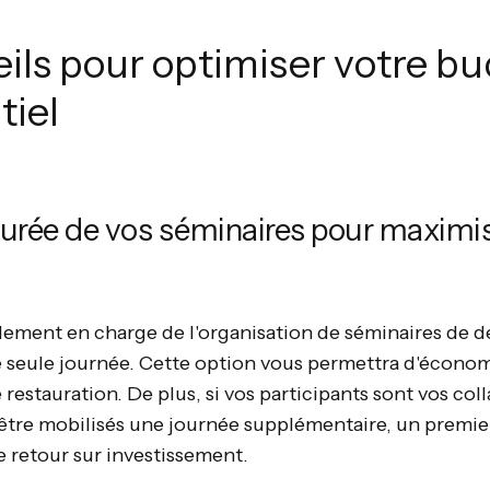
eils pour optimiser votre b
iel
durée de vos séminaires pour maximis
llement en charge de l'organisation de séminaires de d
e seule journée. Cette option vous permettra d'économis
estauration. De plus, si vos participants sont vos coll
être mobilisés une journée supplémentaire, un premie
e retour sur investissement.