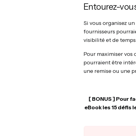
Entourez-vous
Si vous organisez un
fournisseurs pourrai
visibilité et de temp
Pour maximiser vos ch
pourraient être intér
une remise ou une pr
[ BONUS ] Pour fa
eBook les 15 défis 