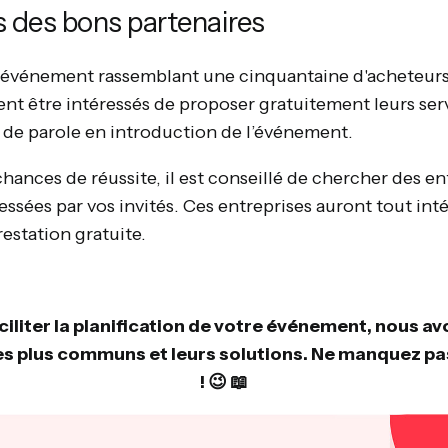
 des bons partenaires
 événement rassemblant une cinquantaine d'acheteurs,
ent être intéressés de proposer gratuitement leurs se
s de parole en introduction de l’événement.
ances de réussite, il est conseillé de chercher des en
essées par vos invités. Ces entreprises auront tout int
estation gratuite.
ciliter la planification de votre événement, nous av
les plus communs et leurs solutions. Ne manquez p
! 😉 📖