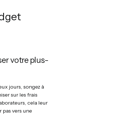
udget
er votre plus-
eux jours, songez à
er sur les frais
aborateurs, cela leur
r pas vers une