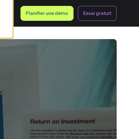
fr
Planifier une démo
Essai gratuit