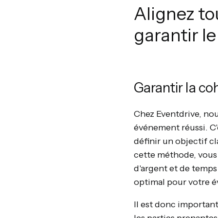
Alignez to
garantir l
Garantir la co
Chez Eventdrive, nou
événement réussi. C'
définir un objectif c
cette méthode, vous 
d'argent et de temps 
optimal pour votre 
Il est donc importan