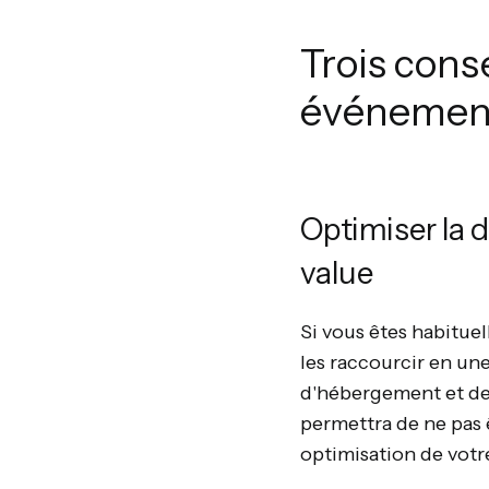
Trois cons
événement
Optimiser la 
value
Si vous êtes habitue
les raccourcir en un
d'hébergement et de r
permettra de ne pas 
optimisation de votr