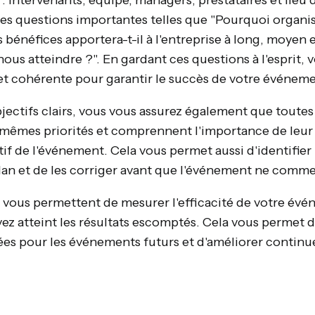
 : intervenants, équipe, managers, prestataires et lieu
à des questions importantes telles que "Pourquoi organ
bénéfices apportera-t-il à l'entreprise à long, moyen 
ous atteindre ?". En gardant ces questions à l'esprit, 
 et cohérente pour garantir le succès de votre événeme
jectifs clairs, vous vous assurez également que toutes
s mêmes priorités et comprennent l'importance de leur 
ctif de l'événement. Cela vous permet aussi d'identifier
lan et de les corriger avant que l'événement ne comm
fs vous permettent de mesurer l'efficacité de votre év
vez atteint les résultats escomptés. Cela vous permet 
rées pour les événements futurs et d'améliorer continu