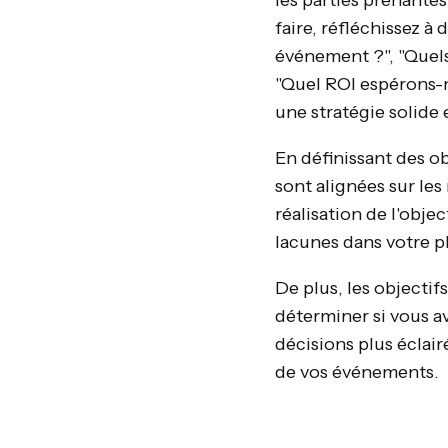
les parties prenantes
faire, réfléchissez 
événement ?", "Quels 
"Quel ROI espérons-n
une stratégie solide
En définissant des ob
sont alignées sur le
réalisation de l'obje
lacunes dans votre p
De plus, les objecti
déterminer si vous a
décisions plus éclai
de vos événements.