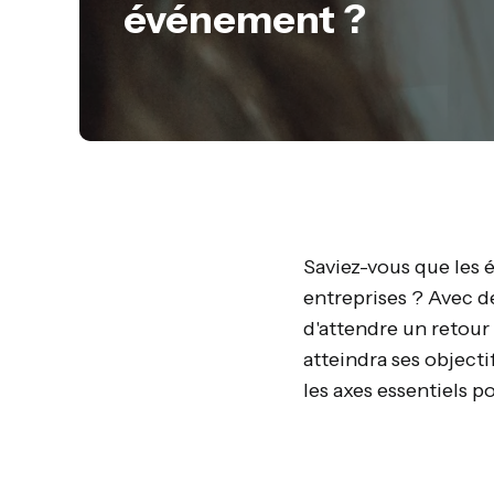
événement ?
Saviez-vous que les
entreprises ? Avec d
d'attendre un retour
atteindra ses objecti
les axes essentiels p