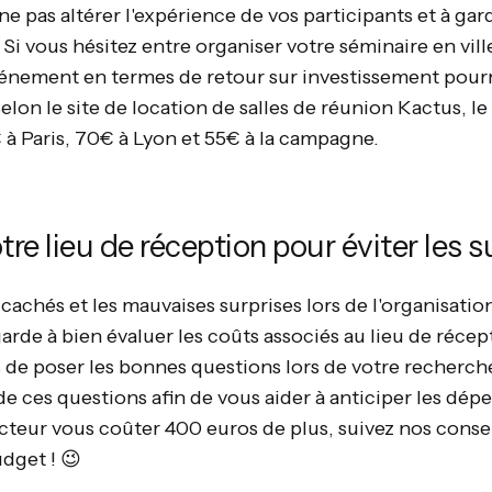
ne pas altérer l'expérience de vos participants et à gard
Si vous hésitez entre organiser votre séminaire en vill
vénement en termes de retour sur investissement pourra
elon le site de location de salles de réunion Kactus, 
 à Paris, 70€ à Lyon et 55€ à la campagne.
otre lieu de réception pour éviter les 
 cachés et les mauvaises surprises lors de l'organisatio
rde à bien évaluer les coûts associés au lieu de récept
e poser les bonnes questions lors de votre recherch
de ces questions afin de vous aider à anticiper les dépe
cteur vous coûter 400 euros de plus, suivez nos consei
dget ! 😉