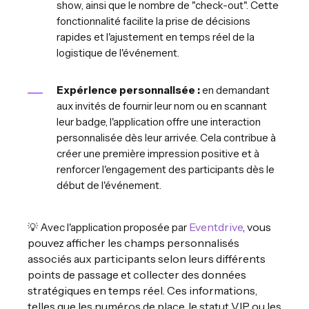
show, ainsi que le nombre de "check-out". Cette
fonctionnalité facilite la prise de décisions
rapides et l'ajustement en temps réel de la
logistique de l'événement.
Expérience personnalisée :
en demandant
aux invités de fournir leur nom ou en scannant
leur badge, l'application offre une interaction
personnalisée dès leur arrivée. Cela contribue à
créer une première impression positive et à
renforcer l'engagement des participants dès le
début de l'événement.
Eventdrive
, vous
💡 Avec l'application proposée par
pouvez afficher les champs personnalisés
associés aux participants selon leurs différents
points de passage et collecter des données
stratégiques en temps réel. Ces informations,
telles que les numéros de place, le statut VIP ou les