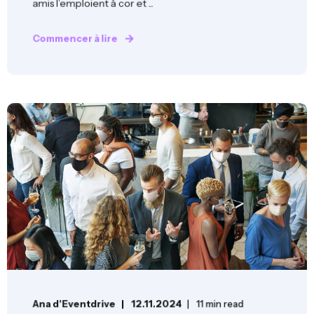
amis l’emploient à cor et ...
Commencer à lire
Ana d'Eventdrive
12.11.2024
11 min read