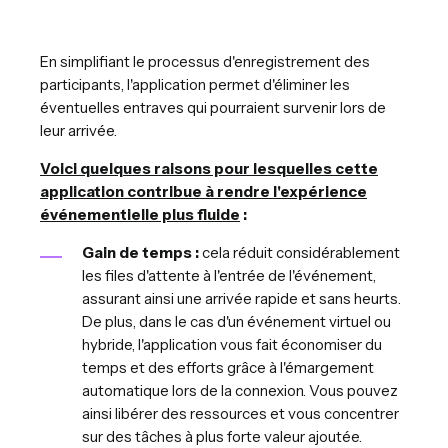
En simplifiant le processus d'enregistrement des
participants, l'application permet d'éliminer les
éventuelles entraves qui pourraient survenir lors de
leur arrivée.
Voici quelques raisons pour lesquelles cette
application contribue à rendre l'expérience
événementielle plus fluide
:
Gain de temps :
cela réduit considérablement
les files d'attente à l'entrée de l'événement,
assurant ainsi une arrivée rapide et sans heurts.
De plus, dans le cas d'un événement virtuel ou
hybride, l'application vous fait économiser du
temps et des efforts grâce à l'émargement
automatique lors de la connexion. Vous pouvez
ainsi libérer des ressources et vous concentrer
sur des tâches à plus forte valeur ajoutée.