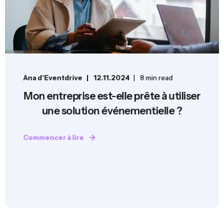
Ana d'Eventdrive
12.11.2024
8 min read
Mon entreprise est-elle prête à utiliser
une solution événementielle ?
Commencer à lire