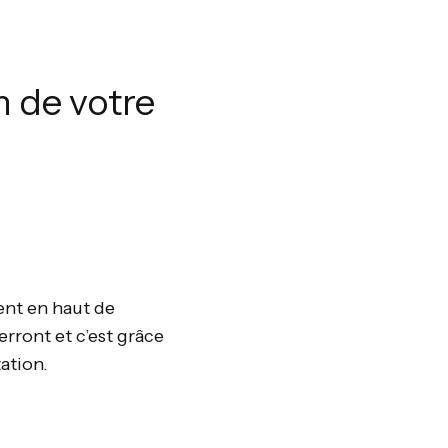
n de votre
ment en haut de
erront et c’est grâce
tation.