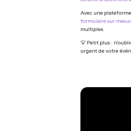
Avec une plateforme
formulaire sur mesu
multiples.
💡 Petit plus : n’oubl
urgent de votre évén