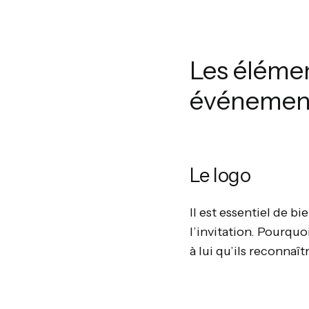
Les élémen
événement
Le logo
Il est essentiel de b
l’invitation. Pourquo
à lui qu’ils reconnaî