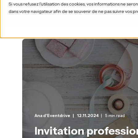
Si vous refusez l'utilisation des cookies, vos informations ne seront 
dans votre navigateur afin de se souvenir de ne pas suivre vos p
Produit
Ana d'Eventdrive
12.11.2024
5 min read
Invitation profession