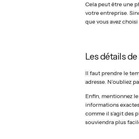
Cela peut être une 
votre entreprise. Si
que vous avez choisi
Les détails d
Il faut prendre le te
adresse. N’oubliez pas
Enfin, mentionnez le
informations exactes.
comme il s’agit des p
souviendra plus faci