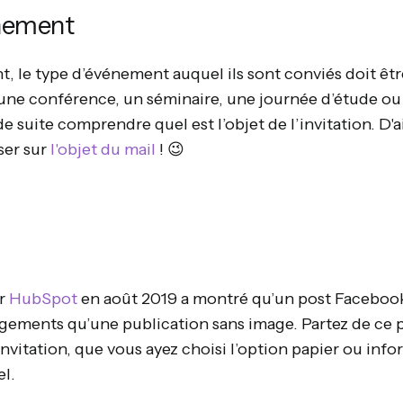
énement
t, le type d’événement auquel ils sont conviés doit êt
une conférence, un séminaire, une journée d’étude ou 
de suite comprendre quel est l’objet de l’invitation. D'
ser sur
l'objet du mail
! 😉
r
HubSpot
en août 2019 a montré qu’un post Facebook
agements qu’une publication sans image. Partez de ce p
invitation, que vous ayez choisi l’option papier ou info
el.