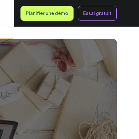
fr
Planifier une démo
Essai gratuit