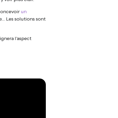
concevoir
un
… Les solutions sont
lignera l'aspect