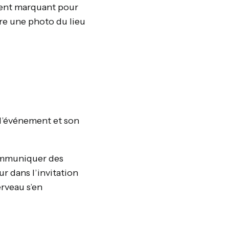
ment marquant pour
ure une photo du lieu
e l’événement et son
communiquer des
r dans l’invitation
erveau s’en
