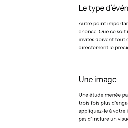
Le type d’év
Autre point importan
énoncé. Que ce soit 
invités doivent tout 
directement le préci
Une image
Une étude menée pa
trois fois plus d’eng
appliquez-le à votre 
pas d’inclure un visu