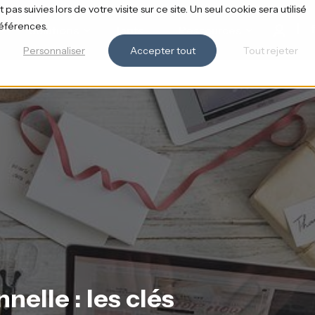
pas suivies lors de votre visite sur ce site. Un seul cookie sera utilisé
références.
Solutions
Tarifs
Ressources
Personnaliser
Accepter tout
Tout rejeter
nelle : les clés