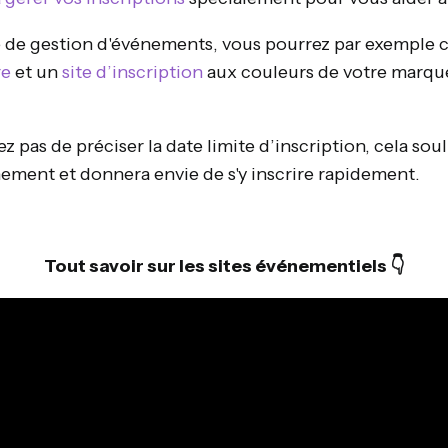
 de gestion d'événements, vous pourrez par exemple 
re
et un
site d’inscription
aux couleurs de votre marque
iez pas de préciser la date limite d’inscription, cela sou
ement et donnera envie de s'y inscrire rapidement.
Tout savoir sur les sites événementiels 👇