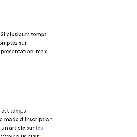
 Si plusieurs temps
comptez sur
r présentation, mais
l est temps
le mode d’inscription
 un article sur
les
 voir plus clair.