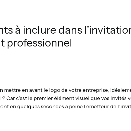
ts à inclure dans l'invitatio
 professionnel
ien mettre en avant le logo de votre entreprise, idéale
i ? Car c’est le premier élément visuel que vos invités v
tront en quelques secondes à peine l’émetteur de l’invi