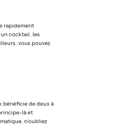
re rapidement
un cocktail, les
ailleurs, vous pouvez
 bénéficie de deux à
rincipe-là et
rmatique, n’oubliez