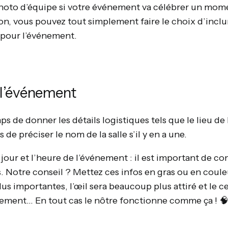
photo d’équipe si votre événement va célébrer un mo
non, vous pouvez tout simplement faire le choix d’incl
 pour l’événement.
e l’événement
mps de donner les détails logistiques tels que le lieu d
 de préciser le nom de la salle s’il y en a une.
 jour et l’heure de l’événement : il est important de 
 Notre conseil ? Mettez ces infos en gras ou en couleu
lus importantes, l’œil sera beaucoup plus attiré et le c
lement… En tout cas le nôtre fonctionne comme ça ! 