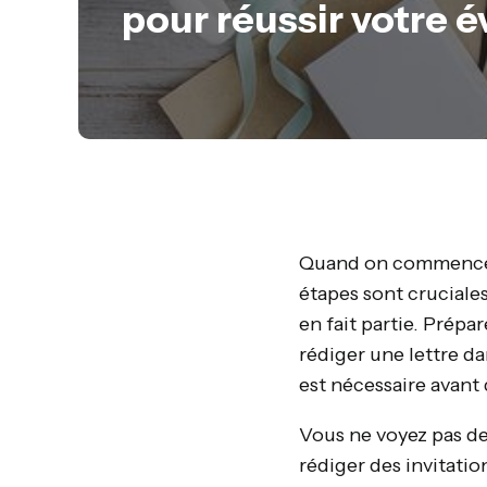
pour réussir votre
Quand on commence à 
étapes sont cruciale
en fait partie. Prépar
rédiger une lettre da
est nécessaire avant 
Vous ne voyez pas de
rédiger des invitati