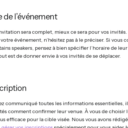
 de l’événement
nvitation sera complet, mieux ce sera pour vos invités.
votre événement, n’hésitez pas à le préciser. Si vous 
tains speakers, pensez à bien spécifier l’horaire de leu
 but est de donner envie à vos invités de se déplacer.
cription
ez communiqué toutes les informations essentielles, i
vités comment confirmer leur venue. À vous de choisir 
us efficace pour la cible visée. Nous vous avons rédigé
 gérer vos inscriptions
spécialement pour vous aider à y