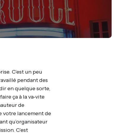
ise. C’est un peu
ravaillé pendant des
dir en quelque sorte,
aire ça à la va-vite
 hauteur de
de votre lancement de
 tant qu’organisateur
ssion. C’est