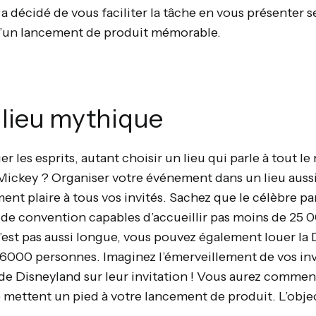
a décidé de vous faciliter la tâche en vous présenter 
 d’un lancement de produit mémorable.
 lieu mythique
r les esprits, autant choisir un lieu qui parle à tout le
Mickey ? Organiser votre événement dans un lieu aus
ent plaire à tous vos invités. Sachez que le célèbre p
de convention capables d’accueillir pas moins de 25 0
 n’est pas aussi longue, vous pouvez également louer la
 6000 personnes. Imaginez l’émerveillement de vos invi
 de Disneyland sur leur invitation ! Vous aurez commen
 mettent un pied à votre lancement de produit. L’objec