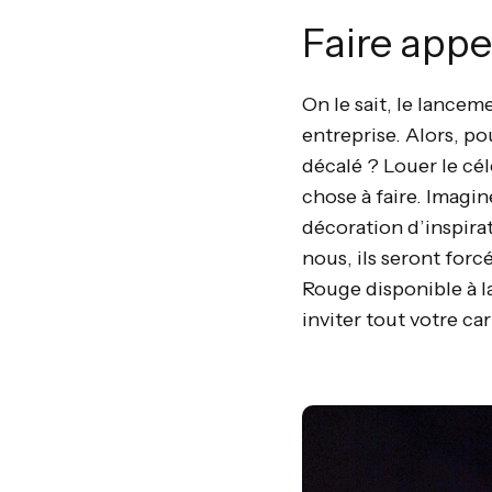
Faire appel
On le sait, le lancem
entreprise. Alors, p
décalé ? Louer le cé
chose à faire. Imagin
décoration d’inspira
nous, ils seront forc
Rouge disponible à la
inviter tout votre car