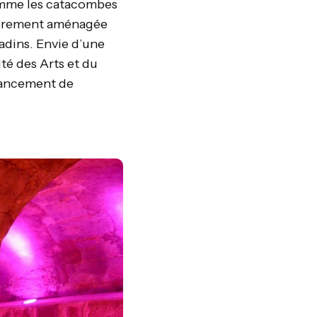
comme les catacombes
ntièrement aménagée
adins. Envie d’une
ité des Arts et du
 lancement de