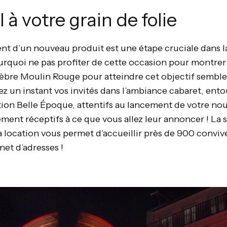
 à votre grain de folie
ent d’un nouveau produit est une étape cruciale dans l
ourquoi ne pas profiter de cette occasion pour montre
lèbre Moulin Rouge pour atteindre cet objectif semble 
ez un instant vos invités dans l’ambiance cabaret, ent
tion Belle Époque, attentifs au lancement de votre no
ément réceptifs à ce que vous allez leur annoncer ! La 
 location vous permet d’accueillir près de 900 convive
net d’adresses !