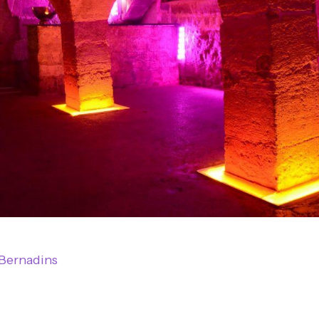
 Bernadins