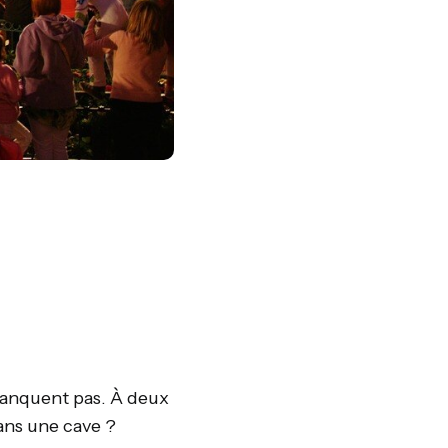
 manquent pas. À deux
ans une cave ?