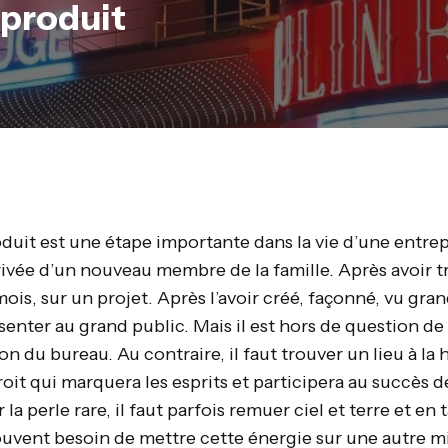
 produit
uit est une étape importante dans la vie d’une entrepr
ivée d’un nouveau membre de la famille. Après avoir t
ois, sur un projet. Après l’avoir créé, façonné, vu gran
senter au grand public. Mais il est hors de question de f
ion du bureau. Au contraire, il faut trouver un lieu à la
oit qui marquera les esprits et participera au succès 
la perle rare, il faut parfois remuer ciel et terre et en
uvent besoin de mettre cette énergie sur une autre mi