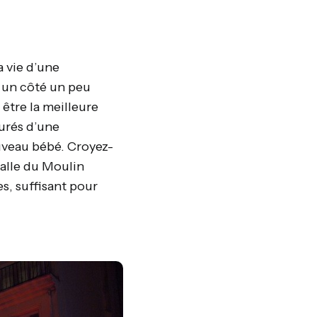
a vie d’une
r un côté un peu
être la meilleure
ourés d’une
uveau bébé. Croyez-
salle du Moulin
s, suffisant pour