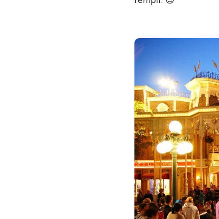
rempli. 😉