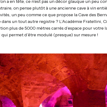
’on a en tête, ce n’est pas un décor glauque un peu 
ontraire, on pense plutôt à une ancienne cave à vin e
invités, un peu comme ce que propose la Cave des Bern
 dans un tout autre registre ? L’Académie Fratellini, C
ition plus de 5000 mètres carrés d’espace pour votre
al qui permet d’être modulé (presque) sur mesure !