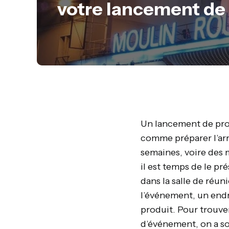
votre lancement de
Un lancement de prod
comme préparer l’arr
semaines, voire des m
il est temps de le pré
dans la salle de réun
l’événement, un endr
produit. Pour trouver 
d’événement, on a so