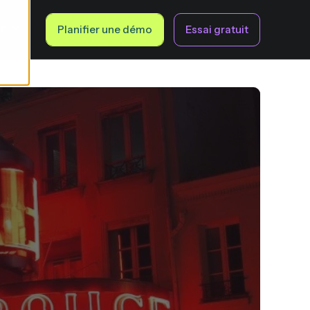
fr
Planifier une démo
Essai gratuit