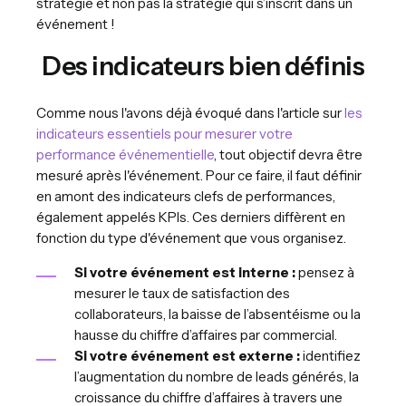
stratégie et non pas la stratégie qui s’inscrit dans un
événement !
Des indicateurs bien définis
Comme nous l'avons déjà évoqué dans l'article sur
les
indicateurs essentiels pour mesurer votre
performance événementielle
, tout objectif devra être
mesuré après l'événement. Pour ce faire, il faut définir
en amont des indicateurs clefs de performances,
également appelés KPIs. Ces derniers diffèrent en
fonction du type d'événement que vous organisez.
Si votre événement est interne :
pensez à
mesurer le taux de satisfaction des
collaborateurs, la baisse de l’absentéisme ou la
hausse du chiffre d’affaires par commercial.
Si votre événement est externe :
identifiez
l’augmentation du nombre de leads générés, la
croissance du chiffre d’affaires à travers une