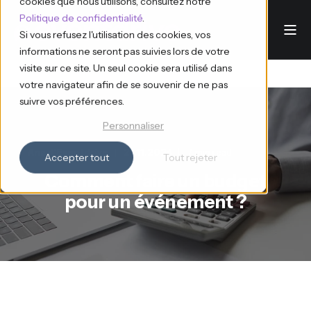
cookies que nous utilisons, consultez notre
Politique de confidentialité
.
Si vous refusez l'utilisation des cookies, vos
informations ne seront pas suivies lors de votre
visite sur ce site. Un seul cookie sera utilisé dans
votre navigateur afin de se souvenir de ne pas
suivre vos préférences.
Personnaliser
Ana d'Eventdrive
21.11.2024
7 min read
Accepter tout
Tout rejeter
Comment faire un budget
pour un événement ?