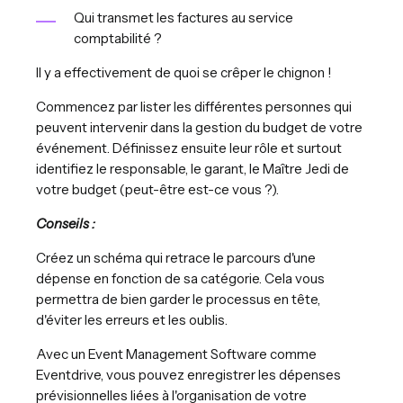
Qui transmet les factures au service
comptabilité ?
Il y a effectivement de quoi se crêper le chignon !
Commencez par lister les différentes personnes qui
peuvent intervenir dans la gestion du budget de votre
événement. Définissez ensuite leur rôle et surtout
identifiez le responsable, le garant, le Maître Jedi de
votre budget (peut-être est-ce vous ?).
Conseils :
Créez un schéma qui retrace le parcours d'une
dépense en fonction de sa catégorie. Cela vous
permettra de bien garder le processus en tête,
d'éviter les erreurs et les oublis.
Avec un Event Management Software comme
Eventdrive, vous pouvez enregistrer les dépenses
prévisionnelles liées à l'organisation de votre