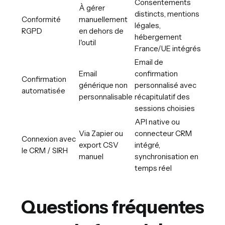
Consentements
À gérer
distincts, mentions
Conformité
manuellement
légales,
RGPD
en dehors de
hébergement
l'outil
France/UE intégrés
Email de
Email
confirmation
Confirmation
générique non
personnalisé avec
automatisée
personnalisable
récapitulatif des
sessions choisies
API native ou
Via Zapier ou
connecteur CRM
Connexion avec
export CSV
intégré,
le CRM / SIRH
manuel
synchronisation en
temps réel
Questions fréquentes