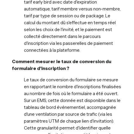
tarif early bird avec date d'expiration
automatique, tarif membre versus non-membre,
tarif par type de session ou de package. Le
calcul du montant dû s'effectue en temps réel
selon les choix de l'invité, et le paiement est
collecté directement dans le parcours
d'inscription via les passerelles de paiement
connectées à la plateforme.
Comment mesurer le taux de conversion du
formulaire d'inscription ?
Le taux de conversion du formulaire se mesure
en rapportant le nombre d'inscriptions finalisées
au nombre de fois où le formulaire a été ouvert.
Sur un EMS, cette donnée est disponible dans le
tableau de bord événementiel, accompagnée
d'une ventilation par source de trafic (via les
paramètres UTM de chaque lien d'invitation).
Cette granularité permet d'identifier quelle