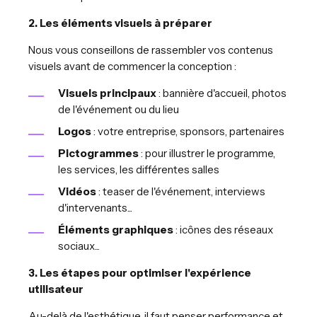
2. Les éléments visuels à préparer
Nous vous conseillons de rassembler vos contenus
visuels avant de commencer la conception :
Visuels principaux
: bannière d'accueil, photos
de l'événement ou du lieu
Logos
: votre entreprise, sponsors, partenaires
Pictogrammes
: pour illustrer le programme,
les services, les différentes salles
Vidéos
: teaser de l'événement, interviews
d'intervenants...
Éléments graphiques
: icônes des réseaux
sociaux...
3. Les étapes pour optimiser l'expérience
utilisateur
Au-delà de l'esthétique, il faut penser performance et