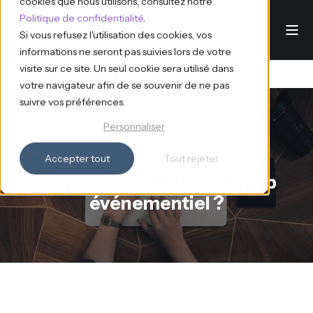
cookies que nous utilisons, consultez notre
Politique de confidentialité
.
Si vous refusez l'utilisation des cookies, vos
informations ne seront pas suivies lors de votre
visite sur ce site. Un seul cookie sera utilisé dans
votre navigateur afin de se souvenir de ne pas
suivre vos préférences.
Personnaliser
Ana d'Eventdrive
12.11.2024
15 min read
Accepter tout
Tout rejeter
Comment créer un site web
événementiel ?