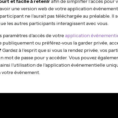
court
et facile à retenir
afin de simplifier l’accès pour v
'avoir une version web de votre application événementie
participant ne l'aurait pas téléchargée au préalable. Il s
que les autres participants interagissent avec vous.
es paramètres d'accès de votre
application événementie
ble publiquement ou préférez-vous la garder privée, ac
?
Gardez à l'esprit que si vous la rendez privée, vos par
n mot de passe pour y accéder. Vous pouvez également 
t ainsi l'utilisation de l'application événementielle un
à votre événement.