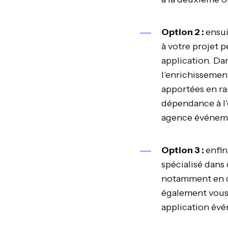
Option 2 :
ensui
à votre projet p
application. Dan
l'enrichissemen
apportées en ra
dépendance à l'
agence événeme
Option 3 :
enfin
spécialisé dans
notamment en c
également vous 
application évé