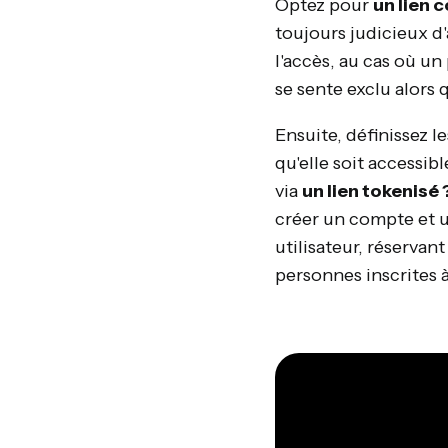
Optez pour
un lien 
toujours judicieux d
l'accès, au cas où un 
se sente exclu alors 
Ensuite, définissez l
qu'elle soit accessi
via
un lien tokenisé 
créer un compte et u
utilisateur, réservan
personnes inscrites 