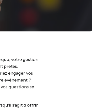
rque, votre gestion
t prêtes.
iez engager vos
tre événement ?
 vos questions se
u'il s'agit d'offrir