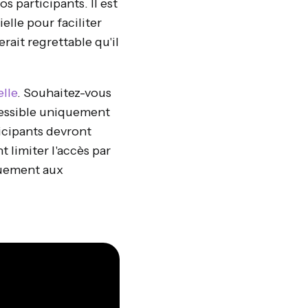
os participants. Il est
lle pour faciliter
erait regrettable qu'il
lle
. Souhaitez-vous
cessible uniquement
ticipants devront
limiter l'accès par
iquement aux