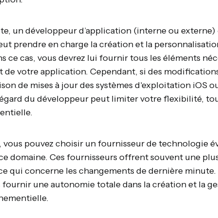
te, un développeur d’application (interne ou externe)
eut prendre en charge la création et la personnalisatio
s ce cas, vous devrez lui fournir tous les éléments néc
t de votre application. Cependant, si des modification
ison de mises à jour des systèmes d'exploitation iOS o
égard du développeur peut limiter votre flexibilité, 
ntielle.
, vous pouvez choisir un fournisseur de technologie 
 ce domaine. Ces fournisseurs offrent souvent une plus 
e qui concerne les changements de dernière minute. 
fournir une autonomie totale dans la création et la ge
nementielle.