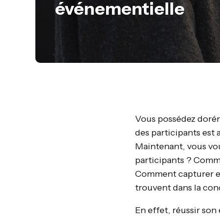
événementielle
Vous possédez doréna
des participants est
Maintenant, vous vo
participants ? Comm
Comment capturer et 
trouvent dans la con
En effet, réussir son