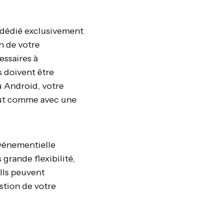
 dédié exclusivement
n de votre
essaires à
s doivent être
u Android, votre
tout comme avec une
événementielle
grande flexibilité,
Ils peuvent
stion de votre