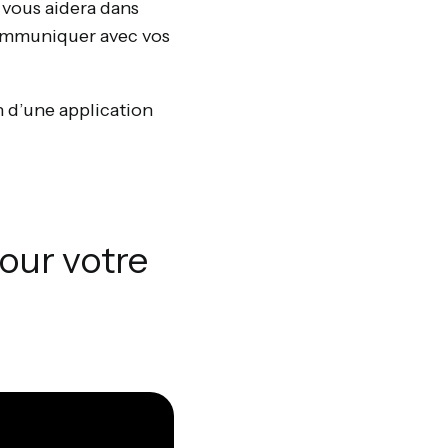
 vous aidera dans
 communiquer avec vos
n d’une application
our votre