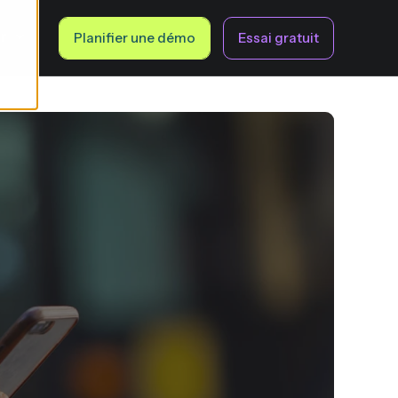
fr
Planifier une démo
Essai gratuit