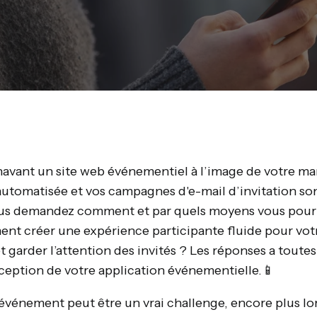
vant un site web événementiel à l’image de votre ma
 automatisée et vos campagnes d'e-mail d’invitation son
us demandez comment et par quels moyens vous pourr
ent créer une expérience participante fluide pour vo
garder l’attention des invités ? Les réponses a toutes
ception de votre application événementielle.📱
 événement peut être un vrai challenge, encore plus lorsq