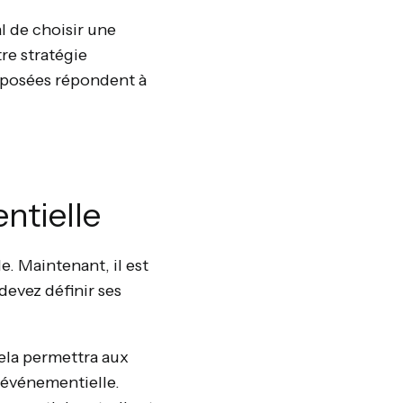
l de choisir une
re stratégie
roposées répondent à
ntielle
. Maintenant, il est
devez définir ses
Cela permettra aux
n événementielle.