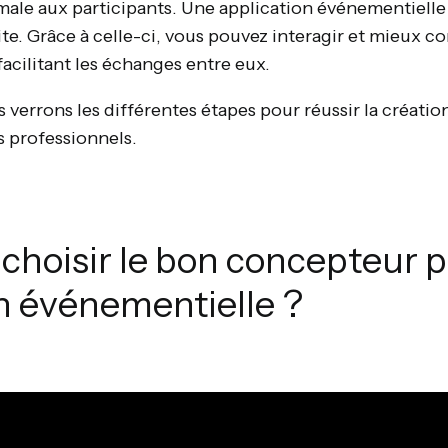
ale aux participants. Une application événementielle
ite. Grâce à celle-ci, vous pouvez interagir et mieux
facilitant les échanges entre eux.
s verrons les différentes étapes pour réussir la créatio
 professionnels.
hoisir le bon concepteur p
n événementielle ?