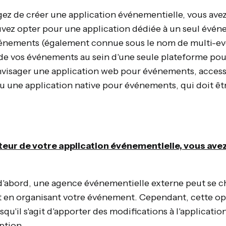
ez de créer une application événementielle, vous avez
uvez opter pour une application dédiée à un seul évé
vénements (également connue sous le nom de multi-ev
de vos événements au sein d'une seule plateforme pour
visager une application web pour événements, accessi
ou une application native pour événements, qui doit êt
ateur de votre application événementielle, vous ave
d'abord, une agence événementielle externe peut se ch
t en organisant votre événement. Cependant, cette o
rsqu'il s'agit d'apporter des modifications à l'applicatio
ption.