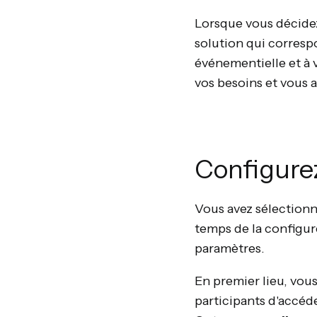
Lorsque vous décidez 
solution qui correspo
événementielle et à 
vos besoins et vous a
Configurez
Vous avez sélectionn
temps de la configure
paramètres.
En premier lieu, vou
participants d'accéde