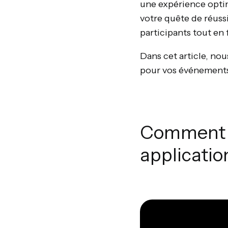
une expérience optim
votre quête de réuss
participants tout en 
Dans cet article, nou
pour vos événements
Comment c
applicatio