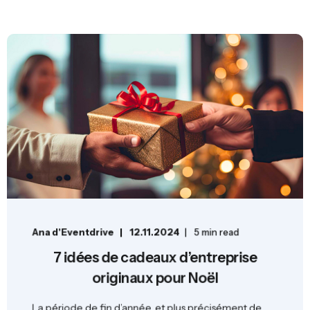
Ana d'Eventdrive
12.11.2024
5 min read
7 idées de cadeaux d’entreprise
originaux pour Noël
La période de fin d’année, et plus précisément de