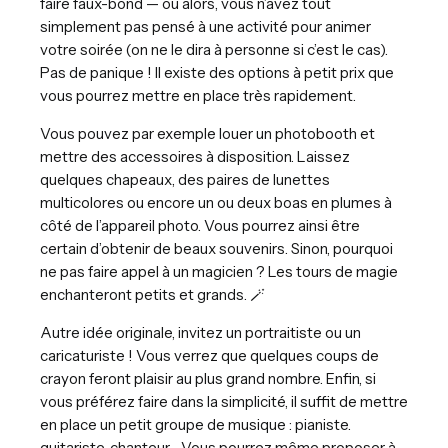
faire faux-bond — ou alors, vous n’avez tout
simplement pas pensé à une activité pour animer
votre soirée (on ne le dira à personne si c’est le cas).
Pas de panique ! Il existe des options à petit prix que
vous pourrez mettre en place très rapidement.
Vous pouvez par exemple louer un photobooth et
mettre des accessoires à disposition. Laissez
quelques chapeaux, des paires de lunettes
multicolores ou encore un ou deux boas en plumes à
côté de l’appareil photo. Vous pourrez ainsi être
certain d’obtenir de beaux souvenirs. Sinon, pourquoi
ne pas faire appel à un magicien ? Les tours de magie
enchanteront petits et grands. 🪄
Autre idée originale, invitez un portraitiste ou un
caricaturiste ! Vous verrez que quelques coups de
crayon feront plaisir au plus grand nombre. Enfin, si
vous préférez faire dans la simplicité, il suffit de mettre
en place un petit groupe de musique : pianiste.
guitariste, chanteur… Vous pourrez même proposer à