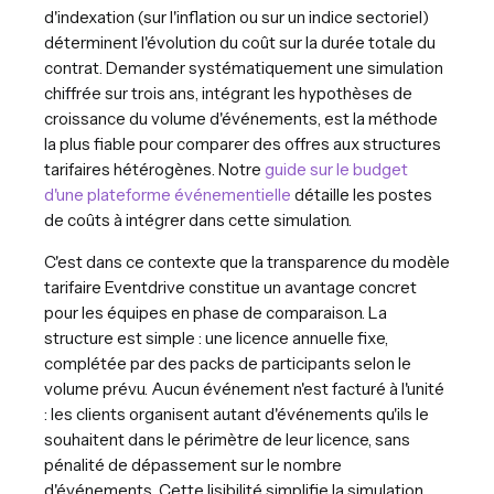
d'indexation (sur l'inflation ou sur un indice sectoriel)
déterminent l'évolution du coût sur la durée totale du
contrat. Demander systématiquement une simulation
chiffrée sur trois ans, intégrant les hypothèses de
croissance du volume d'événements, est la méthode
la plus fiable pour comparer des offres aux structures
tarifaires hétérogènes. Notre
guide sur le budget
d'une plateforme événementielle
détaille les postes
de coûts à intégrer dans cette simulation.
C'est dans ce contexte que la transparence du modèle
tarifaire Eventdrive constitue un avantage concret
pour les équipes en phase de comparaison. La
structure est simple : une licence annuelle fixe,
complétée par des packs de participants selon le
volume prévu. Aucun événement n'est facturé à l'unité
: les clients organisent autant d'événements qu'ils le
souhaitent dans le périmètre de leur licence, sans
pénalité de dépassement sur le nombre
d'événements. Cette lisibilité simplifie la simulation