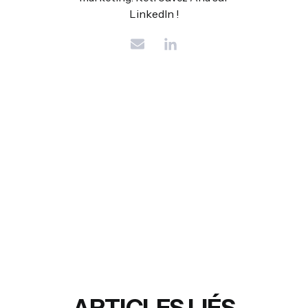
LinkedIn !
ARTICLES LIÉS