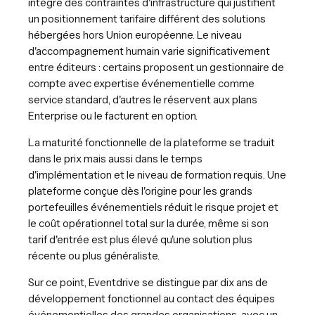
intègre des contraintes d'infrastructure qui justifient
un positionnement tarifaire différent des solutions
hébergées hors Union européenne. Le niveau
d'accompagnement humain varie significativement
entre éditeurs : certains proposent un gestionnaire de
compte avec expertise événementielle comme
service standard, d'autres le réservent aux plans
Enterprise ou le facturent en option.
La maturité fonctionnelle de la plateforme se traduit
dans le prix mais aussi dans le temps
d'implémentation et le niveau de formation requis. Une
plateforme conçue dès l'origine pour les grands
portefeuilles événementiels réduit le risque projet et
le coût opérationnel total sur la durée, même si son
tarif d'entrée est plus élevé qu'une solution plus
récente ou plus généraliste.
Sur ce point, Eventdrive se distingue par dix ans de
développement fonctionnel au contact des équipes
événementielles des grandes organisations, avec un