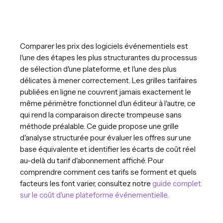
Comparer les prix des logiciels événementiels est
l'une des étapes les plus structurantes du processus
de sélection d'une plateforme, et l'une des plus
délicates à mener correctement. Les grilles tarifaires
publiées en ligne ne couvrent jamais exactement le
même périmètre fonctionnel d'un éditeur à l'autre, ce
qui rend la comparaison directe trompeuse sans
méthode préalable. Ce guide propose une grille
d'analyse structurée pour évaluer les offres sur une
base équivalente et identifier les écarts de coût réel
au-delà du tarif d'abonnement affiché. Pour
comprendre comment ces tarifs se forment et quels
facteurs les font varier, consultez notre
guide complet
sur le coût d'une plateforme événementielle
.