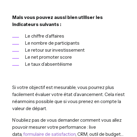
Mais vous pouvez aussi bien utiliser les
indicateurs suivants :
Le chiffre d’affaires
Le nombre de participants
Le retour sur investissement
Le net promoter score
Le taux d’absentéisme
Si votre objectif est mesurable, vous pourrez plus
facilement évaluer votre état d’avancement. Cela n’est
néanmoins possible que si vous prenez en compte la
valeur de départ.
N’oubliez pas de vous demander comment vous allez
pouvoir mesurer votre performance : live
data,
formulaire de satisfaction
, CRM, outil de budget…