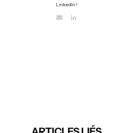
LinkedIn !
ARTICLES LIÉS