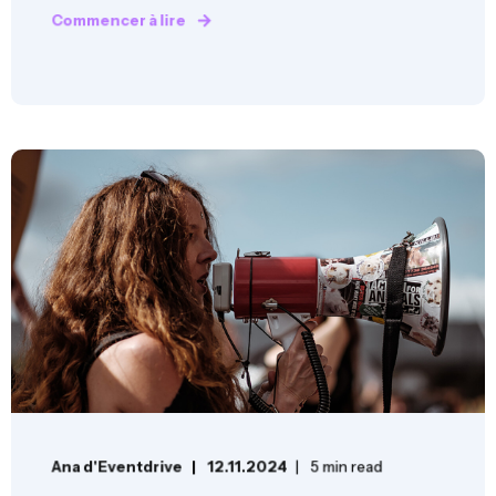
Commencer à lire
Ana d'Eventdrive
12.11.2024
5 min read