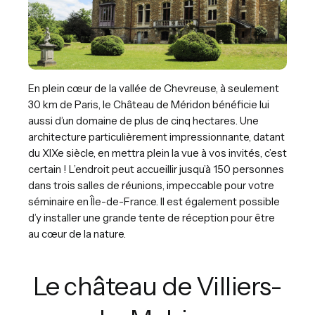
En plein cœur de la vallée de Chevreuse, à seulement
30 km de Paris, le Château de Méridon bénéficie lui
aussi d’un domaine de plus de cinq hectares. Une
architecture particulièrement impressionnante, datant
du XIXe siècle, en mettra plein la vue à vos invités, c’est
certain ! L’endroit peut accueillir jusqu’à 150 personnes
dans trois salles de réunions, impeccable pour votre
séminaire en Île-de-France. Il est également possible
d’y installer une grande tente de réception pour être
au cœur de la nature.
Le château de Villiers-