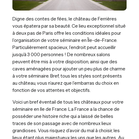
Digne des contes de fées, le château de Ferrières
vous épatera par sa beauté. Ce lieu exceptionnel situé
à deux pas de Paris offre les conditions idéales pour
l’organisation de votre séminaire en Île-de-France.
Particulièrement spacieux, l’endroit peut accueillir
jusqu’à 3 000 personnes ! De nombreux salons
peuvent être mis à votre disposition, ainsi que des
caves aménagées pour ajouter un peu plus de charme
à votre séminaire. Bref, tous les styles sont présents
au château, vous n’aurez que l’embarras du choix en
fonction de vos attentes et objectifs.
Voici un bref éventail de tous les châteaux pour votre
séminaire en Ile de France. La France a la chance de
posséder une histoire riche qui a laissé de belles
traces de son passage avec de nombreux lieux
grandioses. Vous risquez d’avoir du mal à choisir, les
lieux étant plus majestueux les uns que les autres. Au