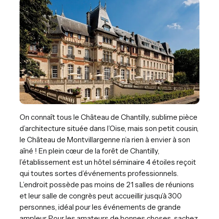
On connaît tous le Château de Chantilly, sublime pièce
d’architecture située dans l’Oise, mais son petit cousin,
le Château de Montvillargenne n’a rien à envier à son
aîné ! En plein cœur de la forêt de Chantilly,
l’établissement est un hôtel séminaire 4 étoiles reçoit
qui toutes sortes d’événements professionnels.
L’endroit possède pas moins de 21 salles de réunions
et leur salle de congrès peut accueillir jusqu’à 300
personnes, idéal pour les événements de grande
ampleur. Pour les amateurs de bonnes choses, sachez