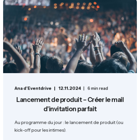
Ana d'Eventdrive
12.11.2024
6 min read
Lancement de produit – Créer le mail
d’invitation parfait
Au programme du jour : le lancement de produit (ou
kick-off pour les intimes).