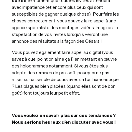
soirée
, le moment que tous les invités attendent
avec impatience (et encore plus ceux qui sont
susceptibles de gagner quelque chose). Pour faire les
choses correctement, vous pouvez faire appel à une
agence spécialiste des montages vidéos. Imaginez la
stupéfaction de vos invités lorsqu’ils verront une
annonce des résultats à la façon des Césars !
Vous pouvez également faire appel au digital (vous
savez à quel point on aime ça !) en mettant en œuvre
des hologrammes notamment. Si vous êtes plus
adepte des remises de prix soft, pourquoi ne pas
miser sur un simple discours avec un ton humoristique
? Les blagues bien placées (quand elles sont de bon
goût) font toujours leur petit effet.
Vous voulez en savoir plus sur ces tendances ?
Nous serions heureux d’en discuter avec vous !