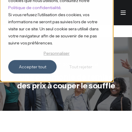
cookies que nous utilisons, consultez notre
Politique de confidentialité
.
Si vous refusez l'utilisation des cookies, vos
informations ne seront pas suivies lors de votre
visite sur ce site. Un seul cookie sera utilisé dans
votre navigateur afin de se souvenir de ne pas
suivre vos préférences.
Personnaliser
Ana d'Eventdrive
12.11.2024
5 min read
Accepter tout
Tout rejeter
Une cérémonie de remise
des prix à couper le souffle