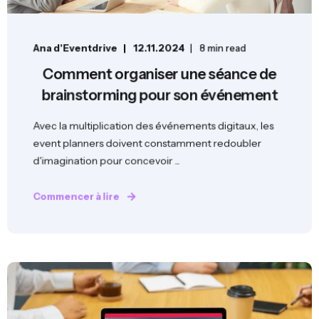
Ana d'Eventdrive
12.11.2024
8 min read
Comment organiser une séance de
brainstorming pour son événement
Avec la multiplication des événements digitaux, les
event planners doivent constamment redoubler
d'imagination pour concevoir ...
Commencer à lire